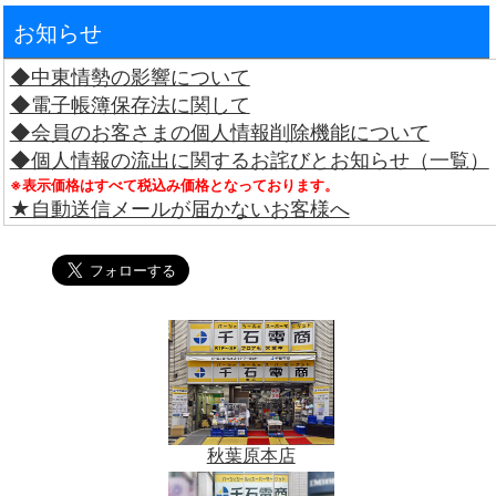
お知らせ
◆中東情勢の影響について
◆電子帳簿保存法に関して
◆会員のお客さまの個人情報削除機能について
◆個人情報の流出に関するお詫びとお知らせ（一覧）
※表示価格はすべて税込み価格となっております。
★自動送信メールが届かないお客様へ
秋葉原本店