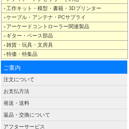
工作キット・模型・書籍・3Dプリンター
＋
ケーブル・アンテナ・PCサプライ
＋
アーケードコントローラー関連製品
＋
ギター・ベース部品
＋
雑貨・玩具・文房具
＋
特価・特集品
＋
ご案内
注文について
お支払方法
発送・送料
返品・交換について
アフターサービス