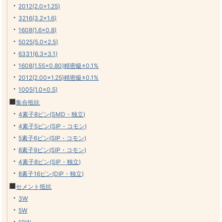
・
2012(2.0×1.25)
・
3216(3.2×1.6)
・
1608(1.6×0.8)
・
5025(5.0×2.5)
・
6331(6.3×3.1)
・
1608(1.55×0.80)精密級±0.1%
・
2012(2.00×1.25)精密級±0.1%
・
1005(1.0×0.5)
■
集合抵抗
・
4素子8ピン(SMD・独立)
・
4素子5ピン(SIP・コモン)
・
5素子6ピン(SIP・コモン)
・
8素子9ピン(SIP・コモン)
・
4素子8ピン(SIP・独立)
・
8素子16ピン(DIP・独立)
■
セメント抵抗
・
3W
・
5W
・