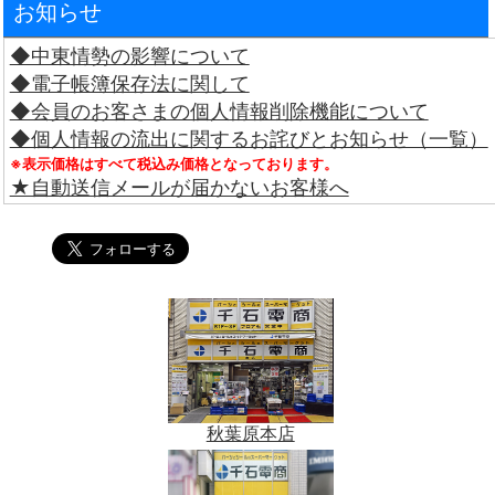
お知らせ
◆中東情勢の影響について
◆電子帳簿保存法に関して
◆会員のお客さまの個人情報削除機能について
◆個人情報の流出に関するお詫びとお知らせ（一覧）
※表示価格はすべて税込み価格となっております。
★自動送信メールが届かないお客様へ
秋葉原本店