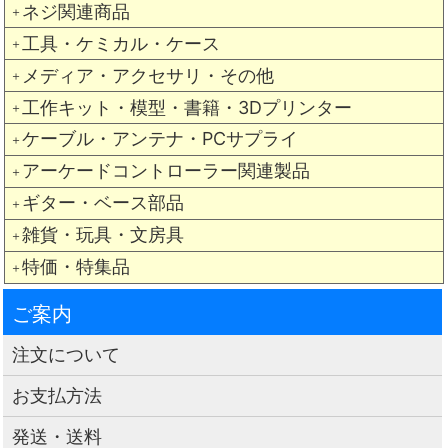
ネジ関連商品
＋
工具・ケミカル・ケース
＋
メディア・アクセサリ・その他
＋
工作キット・模型・書籍・3Dプリンター
＋
ケーブル・アンテナ・PCサプライ
＋
アーケードコントローラー関連製品
＋
ギター・ベース部品
＋
雑貨・玩具・文房具
＋
特価・特集品
＋
ご案内
注文について
お支払方法
発送・送料