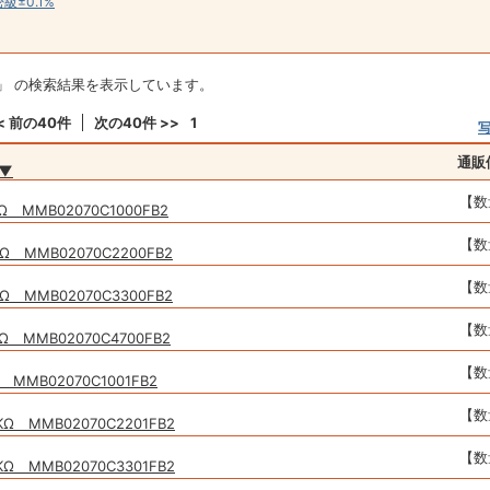
精密級±0.1%
Y」 の検索結果を表示しています。
< 前の40件
次の40件 >>
1
通販
▼
【数
Ω MMB02070C1000FB2
【数
Ω MMB02070C2200FB2
【数
Ω MMB02070C3300FB2
【数
Ω MMB02070C4700FB2
【数
 MMB02070C1001FB2
【数
KΩ MMB02070C2201FB2
【数
KΩ MMB02070C3301FB2