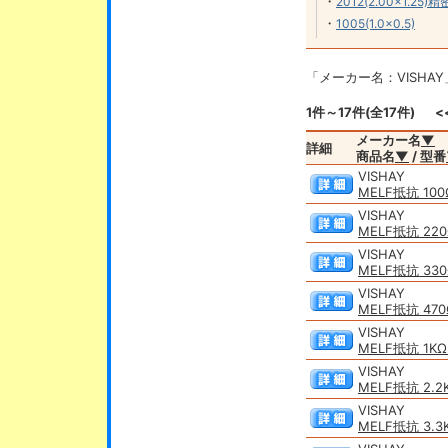
・
2012(2.00×1.25)
・
1005(1.0×0.5)
「メーカー名：VISHA
1件～17件(全17件)
<
メーカー名
▼
詳細
商品名
▼
/ 型番
VISHAY
MELF抵抗 100
VISHAY
MELF抵抗 220
VISHAY
MELF抵抗 330
VISHAY
MELF抵抗 470
VISHAY
MELF抵抗 1KΩ
VISHAY
MELF抵抗 2.2
VISHAY
MELF抵抗 3.3