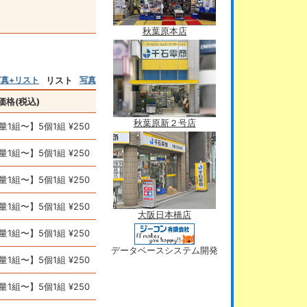
秋葉原本店
写真+リスト
リスト
写真
価格(税込)
秋葉原新２号店
量1組〜】5個1組 ¥250
量1組〜】5個1組 ¥250
量1組〜】5個1組 ¥250
量1組〜】5個1組 ¥250
大阪日本橋店
量1組〜】5個1組 ¥250
データベースシステム開発
量1組〜】5個1組 ¥250
量1組〜】5個1組 ¥250