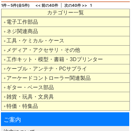
1件～5件(全5件)
<< 前の40件
次の40件 >>
1
カテゴリー一覧
電子工作部品
＋
ネジ関連商品
＋
工具・ケミカル・ケース
＋
メディア・アクセサリ・その他
＋
工作キット・模型・書籍・3Dプリンター
＋
ケーブル・アンテナ・PCサプライ
＋
アーケードコントローラー関連製品
＋
ギター・ベース部品
＋
雑貨・玩具・文房具
＋
特価・特集品
＋
ご案内