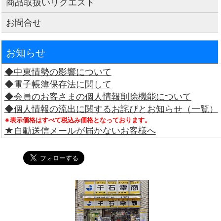
商品取扱いリクエスト
お問合せ
お知らせ
◆中東情勢の影響について
◆電子帳簿保存法に関して
◆会員のお客さまの個人情報削除機能について
◆個人情報の流出に関するお詫びとお知らせ（一覧）
※表示価格はすべて税込み価格となっております。
★自動送信メールが届かないお客様へ