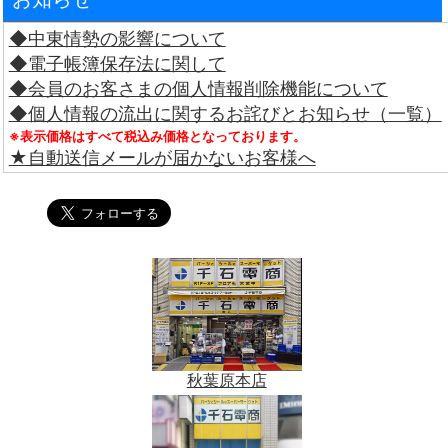
◆中東情勢の影響について
◆電子帳簿保存法に関して
◆会員のお客さまの個人情報削除機能について
◆個人情報の流出に関するお詫びとお知らせ（一覧）
※表示価格はすべて税込み価格となっております。
★自動送信メールが届かないお客様へ
秋葉原本店