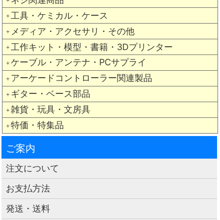
工具・ケミカル・ケース
＋
メディア・アクセサリ・その他
＋
工作キット・模型・書籍・3Dプリンター
＋
ケーブル・アンテナ・PCサプライ
＋
アーケードコントローラー関連製品
＋
ギター・ベース部品
＋
雑貨・玩具・文房具
＋
特価・特集品
＋
ご案内
注文について
お支払方法
発送・送料