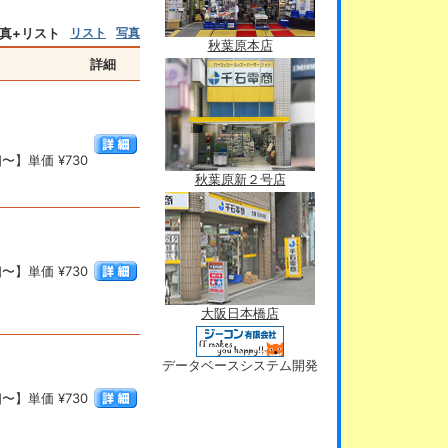
真+リスト
リスト
写真
秋葉原本店
詳細
〜】単価 ¥730
秋葉原新２号店
〜】単価 ¥730
大阪日本橋店
データベースシステム開発
〜】単価 ¥730