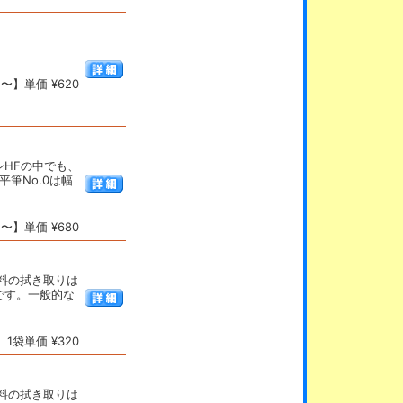
〜】単価 ¥620
HFの中でも、
平筆No.0は幅
〜】単価 ¥680
料の拭き取りは
です。一般的な
1袋単価 ¥320
料の拭き取りは