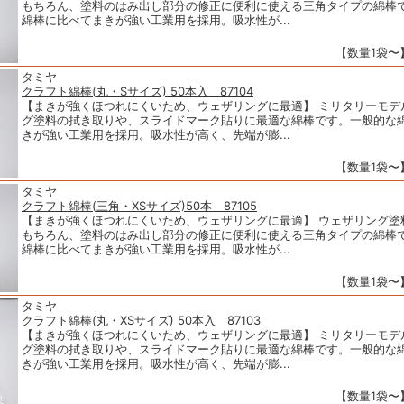
もちろん、塗料のはみ出し部分の修正に便利に使える三角タイプの綿棒
綿棒に比べてまきが強い工業用を採用。吸水性が...
【数量1袋〜】
タミヤ
クラフト綿棒(丸・Sサイズ) 50本入 87104
【まきが強くほつれにくいため、ウェザリングに最適】 ミリタリーモデ
グ塗料の拭き取りや、スライドマーク貼りに最適な綿棒です。一般的な
きが強い工業用を採用。吸水性が高く、先端が膨...
【数量1袋〜】
タミヤ
クラフト綿棒(三角・XSサイズ)50本 87105
【まきが強くほつれにくいため、ウェザリングに最適】 ウェザリング塗
もちろん、塗料のはみ出し部分の修正に便利に使える三角タイプの綿棒
綿棒に比べてまきが強い工業用を採用。吸水性が...
【数量1袋〜】
タミヤ
クラフト綿棒(丸・XSサイズ) 50本入 87103
【まきが強くほつれにくいため、ウェザリングに最適】 ミリタリーモデ
グ塗料の拭き取りや、スライドマーク貼りに最適な綿棒です。一般的な
きが強い工業用を採用。吸水性が高く、先端が膨...
【数量1袋〜】