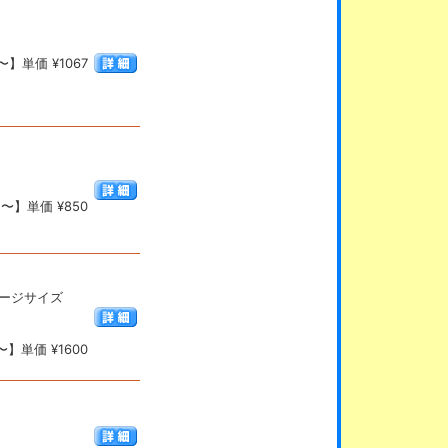
】単価 ¥1067
〜】単価 ¥850
ゲージサイズ
】単価 ¥1600