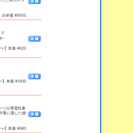
台単価 ¥8500
イズ
...
〜】単価 ¥620
】単価 ¥1000
ーツが導電性素
作業に適した細
〜】単価 ¥980