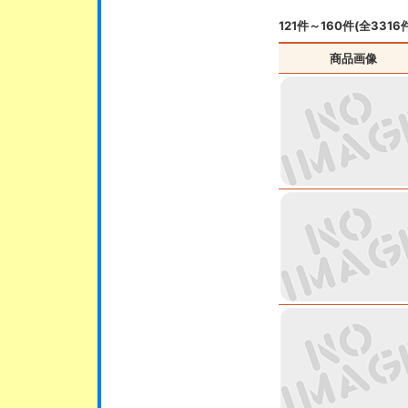
121件～160件(全3316
商品画像