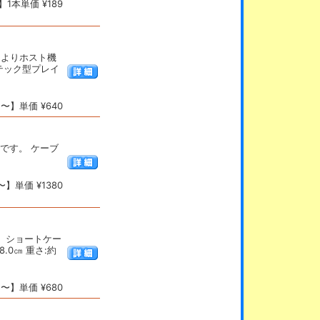
1本単価 ¥189
載によりホスト機
テック型プレイ
〜】単価 ¥640
タです。 ケーブ
】単価 ¥1380
。 ショートケー
.0㎝ 重さ:約
〜】単価 ¥680