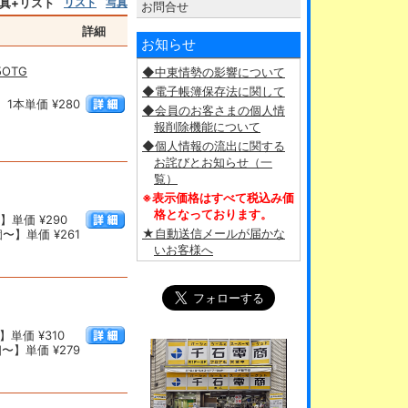
真+リスト
リスト
写真
お問合せ
詳細
お知らせ
5OTG
◆中東情勢の影響について
◆電子帳簿保存法に関して
1本単価 ¥280
◆会員のお客さまの個人情
報削除機能について
◆個人情報の流出に関する
お詫びとお知らせ（一
覧）
※表示価格はすべて税込み価
格となっております。
】単価 ¥290
★自動送信メールが届かな
〜】単価 ¥261
いお客様へ
単価 ¥310
〜】単価 ¥279