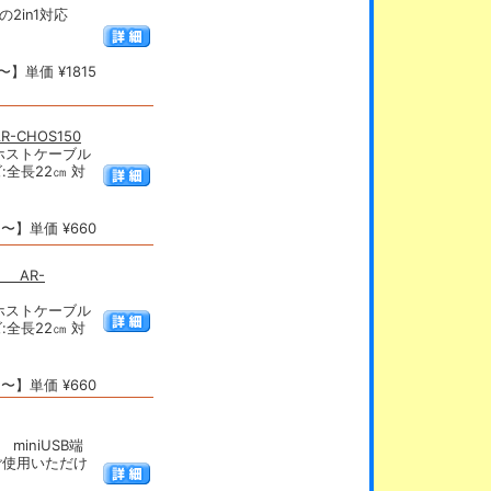
)の2in1対応
】単価 ¥1815
-CHOS150
るホストケーブル
:全長22㎝ 対
〜】単価 ¥660
 AR-
るホストケーブル
:全長22㎝ 対
〜】単価 ¥660
miniUSB端
ご使用いただけ