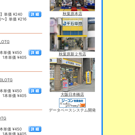
秋葉原本店
】単価 ¥240
〜】単価 ¥216
LOTG
本単価 ¥450
秋葉原新２号店
1本単価 ¥405
10LOTG
本単価 ¥450
大阪日本橋店
1本単価 ¥405
データベースシステム開発
OTG
本単価 ¥450
1本単価 ¥405