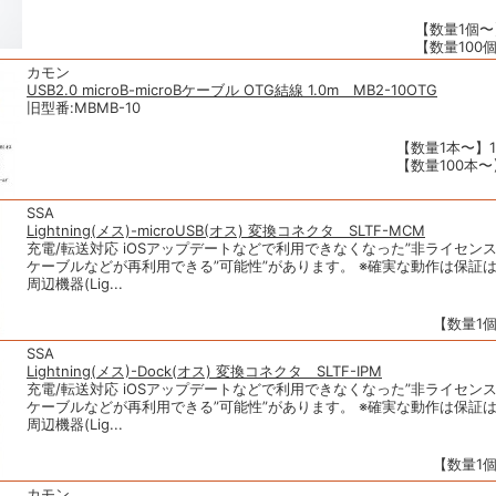
【数量1個〜】
【数量100個
カモン
USB2.0 microB-microBケーブル OTG結線 1.0m MB2-10OTG
旧型番:MBMB-10
【数量1本〜】1
【数量100本〜】
SSA
Lightning(メス)-microUSB(オス) 変換コネクタ SLTF-MCM
充電/転送対応 iOSアップデートなどで利用できなくなった”非ライセンス”のL
ケーブルなどが再利用できる”可能性”があります。 ※確実な動作は保証
周辺機器(Lig...
【数量1個
SSA
Lightning(メス)-Dock(オス) 変換コネクタ SLTF-IPM
充電/転送対応 iOSアップデートなどで利用できなくなった”非ライセンス”のL
ケーブルなどが再利用できる”可能性”があります。 ※確実な動作は保証
周辺機器(Lig...
【数量1個
カモン