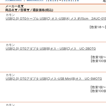
写
メーカー名
▼
商品名
▼
/ 型番
▼
/ 通販価格(税込)
カモン
USB(2.0) OTGケーブル USB(C) オス-USB(A) メス 約15cm 2AUC-01
【数量1本〜】
カモン
USB(2.0) OTGアダプタ USB(B)オス - USB(C)メス UC-2BOTG
【数量1個〜
【数量100個
カモン
USB(2.0) OTGアダプタ USB(C)メス-USB Mini(B)オス UC-5MOTG
【数量1個〜】
【数量100個
カモン