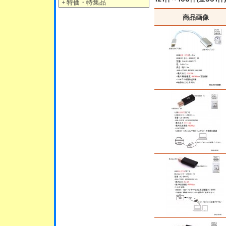
＋
特価・特集品
商品画像