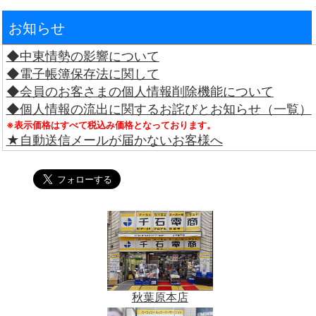
お知らせ
◆中東情勢の影響について
◆電子帳簿保存法に関して
◆会員のお客さまの個人情報削除機能について
◆個人情報の流出に関するお詫びとお知らせ（一覧）
※表示価格はすべて税込み価格となっております。
★自動送信メールが届かないお客様へ
秋葉原本店