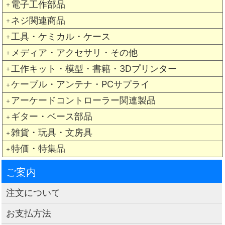
電子工作部品
＋
ネジ関連商品
＋
工具・ケミカル・ケース
＋
メディア・アクセサリ・その他
＋
工作キット・模型・書籍・3Dプリンター
＋
ケーブル・アンテナ・PCサプライ
＋
アーケードコントローラー関連製品
＋
ギター・ベース部品
＋
雑貨・玩具・文房具
＋
特価・特集品
＋
ご案内
注文について
お支払方法