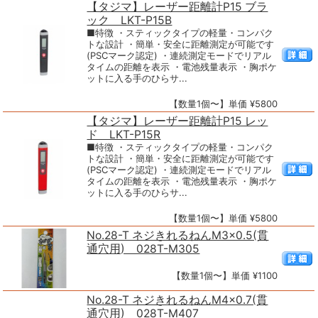
【タジマ】レーザー距離計P15 ブラ
ック LKT-P15B
■特徴 ・スティックタイプの軽量・コンパク
トな設計 ・簡単・安全に距離測定が可能です
(PSCマーク認定) ・連続測定モードでリアル
タイムの距離を表示 ・電池残量表示 ・胸ポケ
ットに入る手のひらサ...
【数量1個〜】単価 ¥5800
【タジマ】レーザー距離計P15 レッ
ド LKT-P15R
■特徴 ・スティックタイプの軽量・コンパク
トな設計 ・簡単・安全に距離測定が可能です
(PSCマーク認定) ・連続測定モードでリアル
タイムの距離を表示 ・電池残量表示 ・胸ポケ
ットに入る手のひらサ...
【数量1個〜】単価 ¥5800
No.28-T ネジきれるねんM3×0.5(貫
通穴用) 028T-M305
【数量1個〜】単価 ¥1100
No.28-T ネジきれるねんM4×0.7(貫
通穴用) 028T-M407