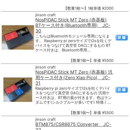
【数量1枚〜】1枚単価 ¥2000
jinson craft
NosPiDAC Stick MT Zero (赤基板)
BTケース付き(Bluetooth専用) JC-
30
こちらはBluetoothモジュール専用になりま
す。 Raspberry pi zeroサイズでi2sを吐くデ
バイスをつなげて真空管 DACにするもの BT
ケース付きは、Bluetooth専用...
【数量1個〜】単価 ¥5500
jinson craft
NosPiDAC Stick MT Zero (赤基板) 汎
用ケース付き(Zero Xiao Pico) JC-
31
Raspberry pi zeroサイズでi2sを吐くデバイ
スをつなげて真空管 DACにするもの 汎用ケ
ース付きは、BT用の蓋が付きます。色はラン
ダムです(シルクブルーが多いです) 特徴 / ...
【数量1個〜】単価 ¥5500
jinson craft
BTM875/CSR8675 Converter JC-
32