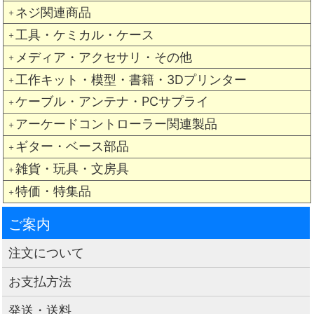
ネジ関連商品
＋
工具・ケミカル・ケース
＋
メディア・アクセサリ・その他
＋
工作キット・模型・書籍・3Dプリンター
＋
ケーブル・アンテナ・PCサプライ
＋
アーケードコントローラー関連製品
＋
ギター・ベース部品
＋
雑貨・玩具・文房具
＋
特価・特集品
＋
ご案内
注文について
お支払方法
発送・送料