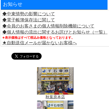
お知らせ
◆中東情勢の影響について
◆電子帳簿保存法に関して
◆会員のお客さまの個人情報削除機能について
◆個人情報の流出に関するお詫びとお知らせ（一覧）
※表示価格はすべて税込み価格となっております。
★自動送信メールが届かないお客様へ
秋葉原本店