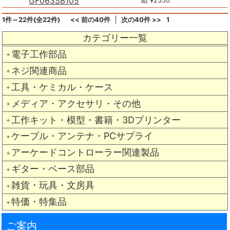
GF063SB105
組 ¥2550
1件～22件(全22件)
<< 前の40件
次の40件 >>
1
カテゴリー一覧
電子工作部品
＋
ネジ関連商品
＋
工具・ケミカル・ケース
＋
メディア・アクセサリ・その他
＋
工作キット・模型・書籍・3Dプリンター
＋
ケーブル・アンテナ・PCサプライ
＋
アーケードコントローラー関連製品
＋
ギター・ベース部品
＋
雑貨・玩具・文房具
＋
特価・特集品
＋
ご案内