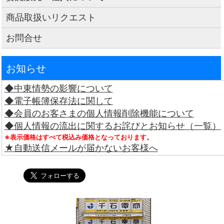
商品取扱いリクエスト
お問合せ
お知らせ
◆中東情勢の影響について
◆電子帳簿保存法に関して
◆会員のお客さまの個人情報削除機能について
◆個人情報の流出に関するお詫びとお知らせ（一覧）
※表示価格はすべて税込み価格となっております。
★自動送信メールが届かないお客様へ