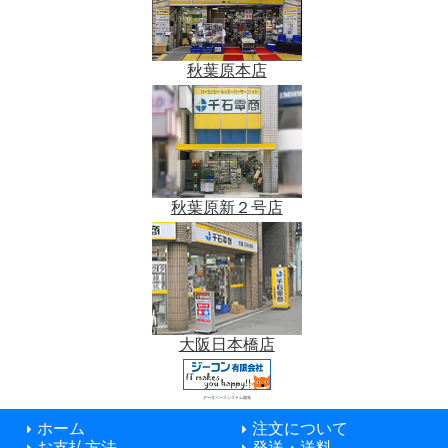
秋葉原本店
秋葉原新２号店
大阪日本橋店
データベースシステム開発
ホーム
注文について
お支払方法
発送・送料