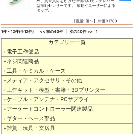
め、質量負荷をかけた低価格のカンチレバー
型振動センサーです。 振動やユーザーによる
タップ...
【数量1個〜】単価 ¥1780
1件～12件(全12件)
<< 前の40件
次の40件 >>
1
カテゴリー一覧
電子工作部品
＋
ネジ関連商品
＋
工具・ケミカル・ケース
＋
メディア・アクセサリ・その他
＋
工作キット・模型・書籍・3Dプリンター
＋
ケーブル・アンテナ・PCサプライ
＋
アーケードコントローラー関連製品
＋
ギター・ベース部品
＋
雑貨・玩具・文房具
＋