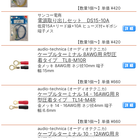
【数量1個〜】単価 ¥420
サンコー電商
電源取り出しセット DS15-10A
低背15A+リード線+10A ヒューズ付+ギボシ
端子メス
【数量1個〜】単価 ¥420
audio-technica (オーディオテクニカ)
ケーブルターミナル 8AWG用 R型圧
着タイプ TL8-M10R
金メッキ 8AWG用 ネジ径10mm 端子
幅:15mm
【数量1個〜】単価 ¥660
audio-technica (オーディオテクニカ)
ケーブルターミナル 14・16AWG用 R
型圧着タイプ TL14-M4R
金メッキ 14・16AWG用 ネジ径4mm 端子
幅:6.6mm
【数量1個〜】単価 ¥660
audio-technica (オーディオテクニカ)
ケーブルターミナル 10・12AWG用 R