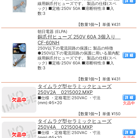
線用銅爪付ヒューズです。 製品の仕様(スペ
ック) ■定格:250V 50A ■溶断特性:B ■入
数:3
【数量1個〜】単価 ¥431
朝日電器 (ELPA)
銅爪付ヒューズ 250V 60A 3個入り
CF-60NH
250V以下の電流回路の保護に 製品の特徴
●250V以下の電流回路の保護に用いる屋内配
線用銅爪付ヒューズです。 製品の仕様(スペ
ック) ■定格:250V 60A ■溶断特性:B ■入
数:3
【数量1個〜】単価 ¥431
タイムラグ型セラミックヒューズ
250V2A 0215002.MXP
■仕様 ・定格電圧:250VAC ・寸法
(mm):Φ5×20
欠品中
【数量1個〜】単価 ¥150
タイムラグ型セラミックヒューズ
250V4A 0215004.MXP
■仕様 ・定格電圧:250VAC ・寸法
(mm):Φ5×20
欠品中