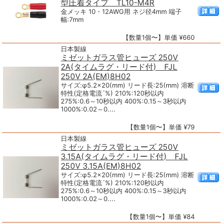
型圧着タイプ TL10-M4R
金メッキ 10・12AWG用 ネジ径4mm 端子
幅:7mm
【数量1個〜】単価 ¥660
日本製線
ミゼットガラス管ヒューズ 250V
2A(タイムラグ・リード付) FJL
250V 2A(EM)8H02
サイズ:φ5.2×20(mm) リード長:25(mm) 溶断
特性(定格電流´%) 210%:120秒以内
275%:0.6～10秒以内 400%:0.15～3秒以内
1000%:0.02～0....
【数量1個〜】単価 ¥79
日本製線
ミゼットガラス管ヒューズ 250V
3.15A(タイムラグ・リード付) FJL
250V 3.15A(EM)8H02
サイズ:φ5.2×20(mm) リード長:25(mm) 溶断
特性(定格電流´%) 210%:120秒以内
275%:0.6～10秒以内 400%:0.15～3秒以内
1000%:0.02～0....
【数量1個〜】単価 ¥84