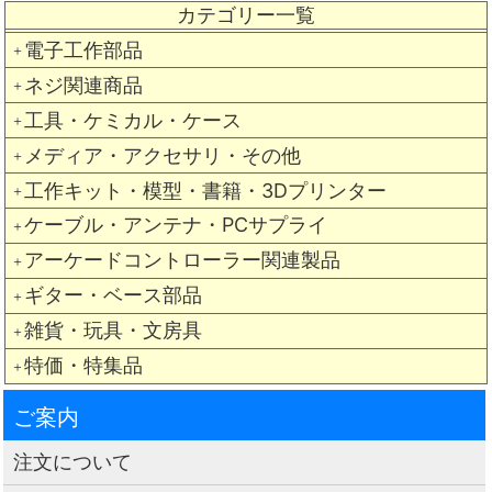
カテゴリー一覧
電子工作部品
＋
ネジ関連商品
＋
工具・ケミカル・ケース
＋
メディア・アクセサリ・その他
＋
工作キット・模型・書籍・3Dプリンター
＋
ケーブル・アンテナ・PCサプライ
＋
アーケードコントローラー関連製品
＋
ギター・ベース部品
＋
雑貨・玩具・文房具
＋
特価・特集品
＋
ご案内
注文について