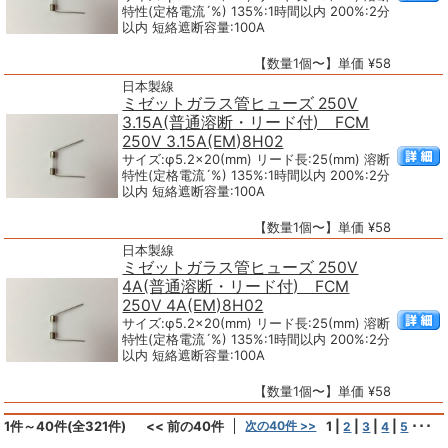
特性(定格電流´%) 135%:1時間以内 200%:2分
以内 短絡遮断容量:100A
【数量1個〜】単価 ¥58
日本製線
ミゼットガラス管ヒューズ 250V
3.15A(普通溶断・リード付) FCM
250V 3.15A(EM)8H02
サイズ:φ5.2×20(mm) リード長:25(mm) 溶断
特性(定格電流´%) 135%:1時間以内 200%:2分
以内 短絡遮断容量:100A
【数量1個〜】単価 ¥58
日本製線
ミゼットガラス管ヒューズ 250V
4A(普通溶断・リード付) FCM
250V 4A(EM)8H02
サイズ:φ5.2×20(mm) リード長:25(mm) 溶断
特性(定格電流´%) 135%:1時間以内 200%:2分
以内 短絡遮断容量:100A
【数量1個〜】単価 ¥58
1件～40件(全321件)
<< 前の40件
次の40件 >>
1
|
|
|
|
･･･
2
3
4
5