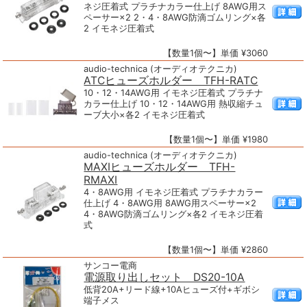
ネジ圧着式 プラチナカラー仕上げ 8AWG用ス
ペーサー×2 2・4・8AWG防滴ゴムリング×各
2 イモネジ圧着式
【数量1個〜】単価 ¥3060
audio-technica (オーディオテクニカ)
ATCヒューズホルダー TFH-RATC
10・12・14AWG用 イモネジ圧着式 プラチナ
カラー仕上げ 10・12・14AWG用 熱収縮チュ
ーブ大小×各2 イモネジ圧着式
【数量1個〜】単価 ¥1980
audio-technica (オーディオテクニカ)
MAXIヒューズホルダー TFH-
RMAXI
4・8AWG用 イモネジ圧着式 プラチナカラー
仕上げ 4・8AWG用 8AWG用スペーサー×2
4・8AWG防滴ゴムリング×各2 イモネジ圧着
式
【数量1個〜】単価 ¥2860
サンコー電商
電源取り出しセット DS20-10A
低背20A+リード線+10Aヒューズ付+ギボシ
端子メス