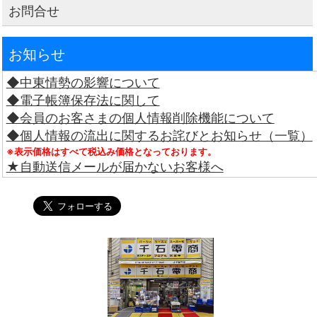
お問合せ
お知らせ
◆中東情勢の影響について
◆電子帳簿保存法に関して
◆会員のお客さまの個人情報削除機能について
◆個人情報の流出に関するお詫びとお知らせ（一覧）
※表示価格はすべて税込み価格となっております。
★自動送信メールが届かないお客様へ