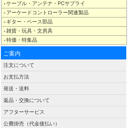
ケーブル・アンテナ・PCサプライ
＋
アーケードコントローラー関連製品
＋
ギター・ベース部品
＋
雑貨・玩具・文房具
＋
特価・特集品
＋
ご案内
注文について
お支払方法
発送・送料
返品・交換について
アフターサービス
公費掛売（代金後払い）