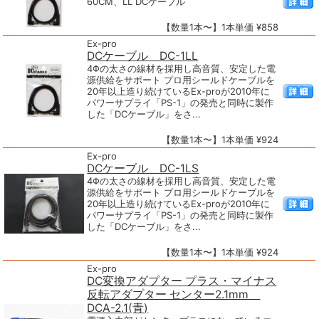
60CM、LL DCケーブル
【数量1本〜】1本単価 ¥858
Ex-pro
DCケーブル DC-1LL
4Φの太さの線材を採用し高音質、安定した電
源供給をサポート プロ用シールドケーブルを
20年以上造り続けているEx-proが2010年に
パワーサプライ「PS-1」の発売と同時に製作
した「DCケーブル」をさ...
【数量1本〜】1本単価 ¥924
Ex-pro
DCケーブル DC-1LS
4Φの太さの線材を採用し高音質、安定した電
源供給をサポート プロ用シールドケーブルを
20年以上造り続けているEx-proが2010年に
パワーサプライ「PS-1」の発売と同時に製作
した「DCケーブル」をさ...
【数量1本〜】1本単価 ¥924
Ex-pro
DC変換アダプター プラス・マイナス
反転アダプター センター2.1mm
DCA-2.1(青)