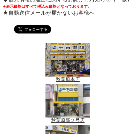
※表示価格はすべて税込み価格となっております。
★自動送信メールが届かないお客様へ
秋葉原本店
秋葉原新２号店