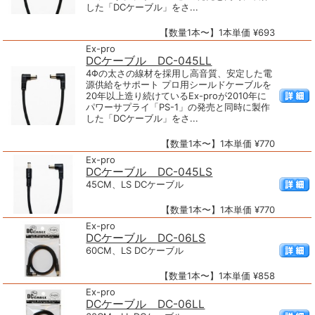
した「DCケーブル」をさ...
【数量1本〜】1本単価 ¥693
Ex-pro
DCケーブル DC-045LL
4Φの太さの線材を採用し高音質、安定した電
源供給をサポート プロ用シールドケーブルを
20年以上造り続けているEx-proが2010年に
パワーサプライ「PS-1」の発売と同時に製作
した「DCケーブル」をさ...
【数量1本〜】1本単価 ¥770
Ex-pro
DCケーブル DC-045LS
45CM、LS DCケーブル
【数量1本〜】1本単価 ¥770
Ex-pro
DCケーブル DC-06LS
60CM、LS DCケーブル
【数量1本〜】1本単価 ¥858
Ex-pro
DCケーブル DC-06LL