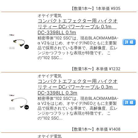
【数量1本〜】1本単価 ¥935
オヤイデ電気
コンパクトエフェクター用 ハイクオ
リティー DCパワーケーブル 0.1m
DC-3398LL 0.1m
精密導体“102 SSC”は、現在BLACKMAMBA-
α V2をはじめ、オヤイデ/NEOともに主要製
品で採用されている導体で、高解像度、広レ
ンジかつフラットな表現が特徴です。 こ
の”102 SSC...
【数量1本〜】本単価 ¥1232
オヤイデ電気
コンパクトエフェクター用 ハイクオ
リティー DCパワーケーブル 0.3m
DC-3398LL 0.3m
精密導体“102 SSC”は、現在BLACKMAMBA-
α V2をはじめ、オヤイデ/NEOともに主要製
品で採用されている導体で、高解像度、広レ
ンジかつフラットな表現が特徴です。 こ
の”102 SSC...
【数量1本〜】本単価 ¥1408
オヤイデ電気