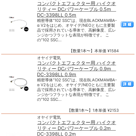
コンパクトエフェクター用 ハイクオ
リティー DCパワーケーブル 0.5m
DC-3398LL 0.5m
精密導体“102 SSC”は、現在BLACKMAMBA-
α V2をはじめ、オヤイデ/NEOともに主要製
品で採用されている導体で、高解像度、広レ
ンジかつフラットな表現が特徴です。 こ
の”102 SSC...
【数量1本〜】本単価 ¥1584
オヤイデ電気
コンパクトエフェクター用 ハイクオ
リティー DCパワーケーブル 0.9m
DC-3398LL 0.9m
精密導体“102 SSC”は、現在BLACKMAMBA-
α V2をはじめ、オヤイデ/NEOともに主要製
品で採用されている導体で、高解像度、広レ
ンジかつフラットな表現が特徴です。 こ
の”102 SSC...
【数量1本〜】1本単価 ¥2153
オヤイデ電気
コンパクトエフェクター用 ハイクオ
リティー DCパワーケーブル 0.2m
DC-3398LL 0.2m