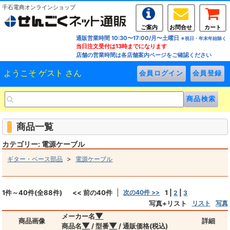
千石電商オンラインショップ
ご案内
お問合せ
カート
通販営業時間 10:30〜17:00/月〜土曜日
※祝日・年末年始除く
当日注文受付は13時までになります
店舗の営業時間は各店舗案内ページをご確認ください
ようこそ ゲスト さん
商品一覧
カテゴリー: 電源ケーブル
>
ギター・ベース部品
電源ケーブル
1件～40件(全88件)
<< 前の40件
次の40件 >>
1
|
|
2
3
写真+リスト
リスト
写真
▼
メーカー名
商品画像
詳細
▼
▼
商品名
/ 型番
/ 通販価格(税込)