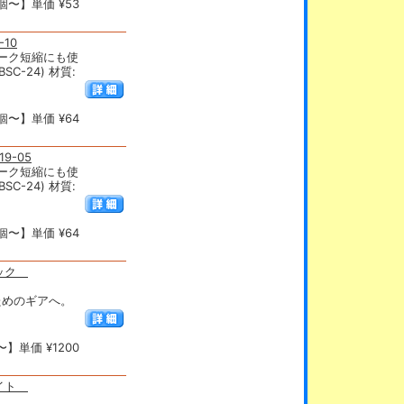
個〜】単価 ¥53
10
ーク短縮にも使
C-24) 材質:
個〜】単価 ¥64
9-05
ーク短縮にも使
C-24) 材質:
個〜】単価 ¥64
ブラック
抜くためのギアへ。
】単価 ¥1200
ホワイト