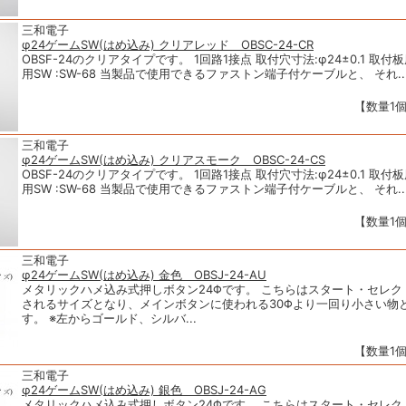
三和電子
φ24ゲームSW(はめ込み) クリアレッド OBSC-24-CR
OBSF-24のクリアタイプです。 1回路1接点 取付穴寸法:φ24±0.1 取付板厚 
用SW :SW-68 当製品で使用できるファストン端子付ケーブルと、 それ..
【数量1個
三和電子
φ24ゲームSW(はめ込み) クリアスモーク OBSC-24-CS
OBSF-24のクリアタイプです。 1回路1接点 取付穴寸法:φ24±0.1 取付板厚 
用SW :SW-68 当製品で使用できるファストン端子付ケーブルと、 それ..
【数量1個
三和電子
φ24ゲームSW(はめ込み) 金色 OBSJ-24-AU
メタリックハメ込み式押しボタン24Φです。 こちらはスタート・セレク
されるサイズとなり、メインボタンに使われる30Φより一回り小さい物
す。 ※左からゴールド、シルバ...
【数量1個
三和電子
φ24ゲームSW(はめ込み) 銀色 OBSJ-24-AG
メタリックハメ込み式押しボタン24Φです。 こちらはスタート・セレク