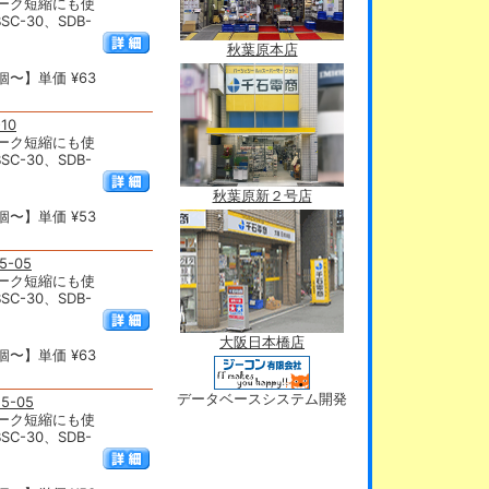
ーク短縮にも使
C-30、SDB-
秋葉原本店
個〜】単価 ¥63
10
ーク短縮にも使
C-30、SDB-
秋葉原新２号店
個〜】単価 ¥53
-05
ーク短縮にも使
C-30、SDB-
大阪日本橋店
個〜】単価 ¥63
データベースシステム開発
5-05
ーク短縮にも使
C-30、SDB-