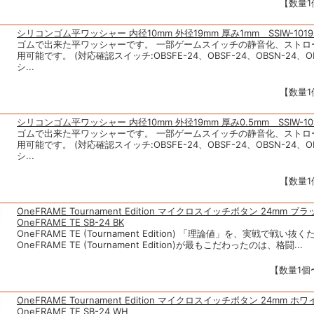
【数量1
シリコンゴム平ワッシャー 内径10mm 外径19mm 厚み1mm SSIW-1019-
ゴムで出来た平ワッシャーです。 一部ゲームスイッチの静音化、ストロ
用可能です。 (対応確認スイッチ:OBSFE-24、OBSF-24、OBSN-24、OBS
シ...
【数量1
シリコンゴム平ワッシャー 内径10mm 外径19mm 厚み0.5mm SSIW-101
ゴムで出来た平ワッシャーです。 一部ゲームスイッチの静音化、ストロ
用可能です。 (対応確認スイッチ:OBSFE-24、OBSF-24、OBSN-24、OBS
シ...
【数量1
OneFRAME Tournament Edition マイクロスイッチボタン 24mm 
OneFRAME TE SB-24 BK
OneFRAME TE (Tournament Edition) 「理論値」を、実戦で戦い
OneFRAME TE (Tournament Edition)が最もこだわったのは、格闘...
【数量1個〜
OneFRAME Tournament Edition マイクロスイッチボタン 24mm 
OneFRAME TE SB-24 WH