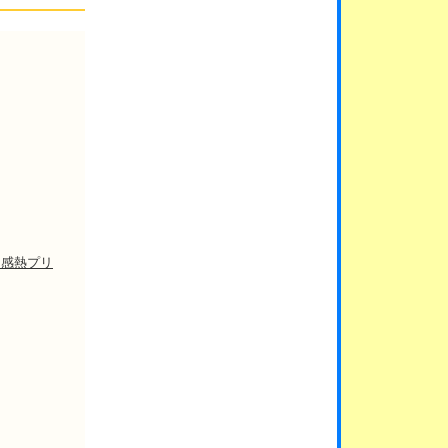
（感熱プリ