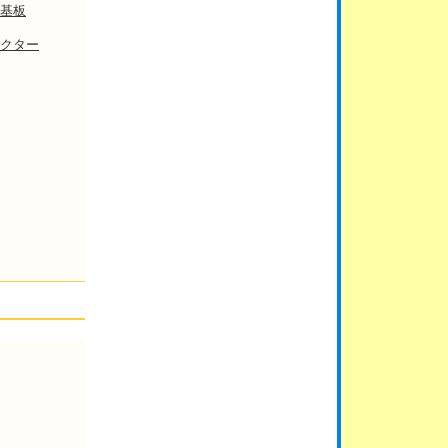
基板
クター