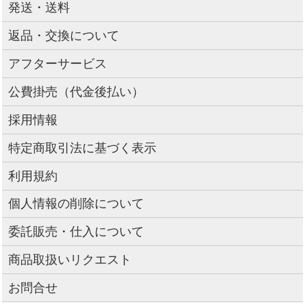
発送・送料
返品・交換について
アフターサービス
公費掛売（代金後払い）
採用情報
特定商取引法に基づく表示
利用規約
個人情報の削除について
委託販売・仕入について
商品取扱いリクエスト
お問合せ