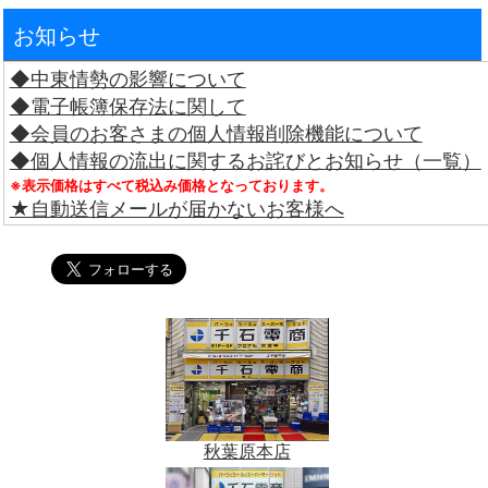
お知らせ
◆中東情勢の影響について
◆電子帳簿保存法に関して
◆会員のお客さまの個人情報削除機能について
◆個人情報の流出に関するお詫びとお知らせ（一覧）
※表示価格はすべて税込み価格となっております。
★自動送信メールが届かないお客様へ
秋葉原本店