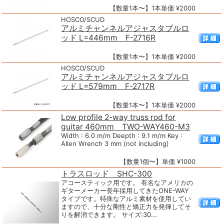
【数量1本〜】1本単価 ¥2000
HOSCO/SCUD
アルミチャンネルアジャスタブルロ
ッド L=446mm F-2716R
【数量1本〜】1本単価 ¥2000
HOSCO/SCUD
アルミチャンネルアジャスタブルロ
ッド L=579mm F-2717R
【数量1本〜】1本単価 ¥2000
Low profile 2-way truss rod for
guitar 460mm TWO-WAY460-M3
Width : 6.0 m/m Deepth : 9.1 m/m Key :
Allen Wrench 3 mm (not including)
【数量1個〜】単価 ¥1000
トラスロッド SHC-300
アコースティック用です。 有名なアメリカの
ギターメーカー長年採用してきたONE-WAY
タイプです。特殊なアルミ素材を使用してい
ますので、十分な剛性と矯正力を発揮してそ
りを解消できます。 サイズ:30...