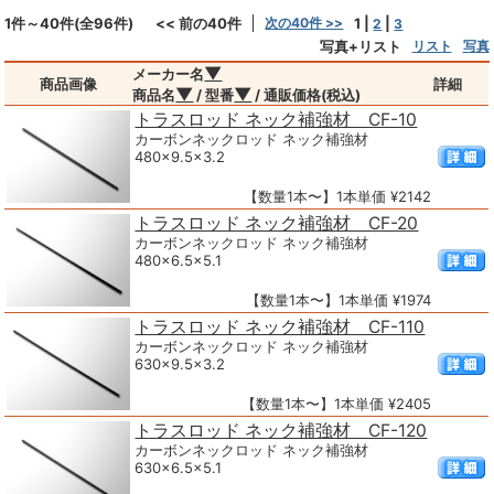
1件～40件(全96件)
<< 前の40件
次の40件 >>
1
|
|
2
3
写真+リスト
リスト
写真
▼
メーカー名
商品画像
詳細
▼
▼
商品名
/ 型番
/ 通販価格(税込)
トラスロッド ネック補強材 CF-10
カーボンネックロッド ネック補強材
480×9.5×3.2
【数量1本〜】1本単価 ¥2142
トラスロッド ネック補強材 CF-20
カーボンネックロッド ネック補強材
480×6.5×5.1
【数量1本〜】1本単価 ¥1974
トラスロッド ネック補強材 CF-110
カーボンネックロッド ネック補強材
630×9.5×3.2
【数量1本〜】1本単価 ¥2405
トラスロッド ネック補強材 CF-120
カーボンネックロッド ネック補強材
630×6.5×5.1