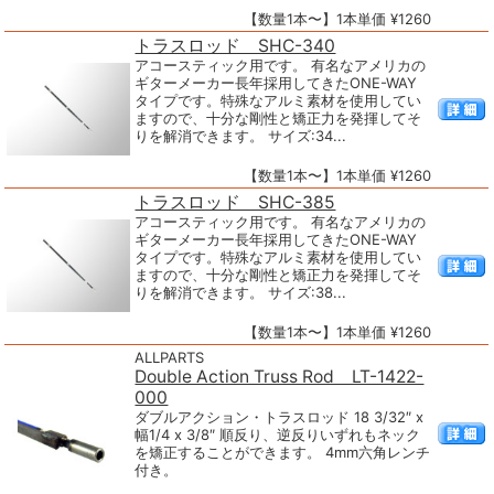
【数量1本〜】1本単価 ¥1260
トラスロッド SHC-340
アコースティック用です。 有名なアメリカの
ギターメーカー長年採用してきたONE-WAY
タイプです。特殊なアルミ素材を使用してい
ますので、十分な剛性と矯正力を発揮してそ
りを解消できます。 サイズ:34...
【数量1本〜】1本単価 ¥1260
トラスロッド SHC-385
アコースティック用です。 有名なアメリカの
ギターメーカー長年採用してきたONE-WAY
タイプです。特殊なアルミ素材を使用してい
ますので、十分な剛性と矯正力を発揮してそ
りを解消できます。 サイズ:38...
【数量1本〜】1本単価 ¥1260
ALLPARTS
Double Action Truss Rod LT-1422-
000
ダブルアクション・トラスロッド 18 3/32″ x
幅1/4 x 3/8″ 順反り、逆反りいずれもネック
を矯正することができます。 4mm六角レンチ
付き。