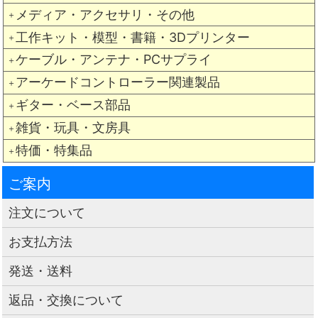
メディア・アクセサリ・その他
＋
工作キット・模型・書籍・3Dプリンター
＋
ケーブル・アンテナ・PCサプライ
＋
アーケードコントローラー関連製品
＋
ギター・ベース部品
＋
雑貨・玩具・文房具
＋
特価・特集品
＋
ご案内
注文について
お支払方法
発送・送料
返品・交換について