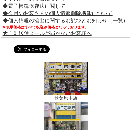
◆電子帳簿保存法に関して
◆会員のお客さまの個人情報削除機能について
◆個人情報の流出に関するお詫びとお知らせ（一覧）
※表示価格はすべて税込み価格となっております。
★自動送信メールが届かないお客様へ
秋葉原本店