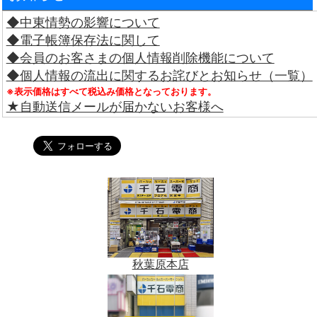
◆中東情勢の影響について
◆電子帳簿保存法に関して
◆会員のお客さまの個人情報削除機能について
◆個人情報の流出に関するお詫びとお知らせ（一覧）
※表示価格はすべて税込み価格となっております。
★自動送信メールが届かないお客様へ
秋葉原本店