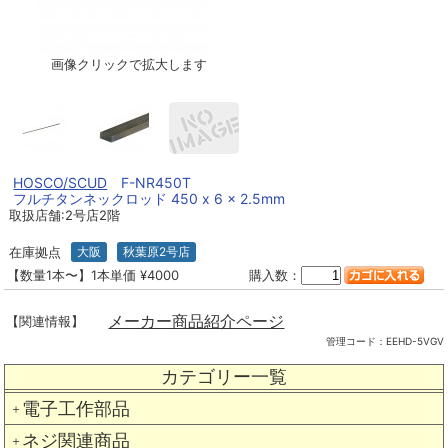
画像クリックで拡大します
HOSCO/SCUD
F-NR450T
フルチタンネックロッド 450 x 6 x 2.5mm
取扱店舗:2号店2階
在庫拠点
大阪
秋葉原2号店
【数量1本〜】1本単価 ¥4000
購入数：
メーカー商品紹介ページ
【関連情報】
管理コード：
EEHD-5VGV
カテゴリー一覧
電子工作部品
＋
ネジ関連商品
＋