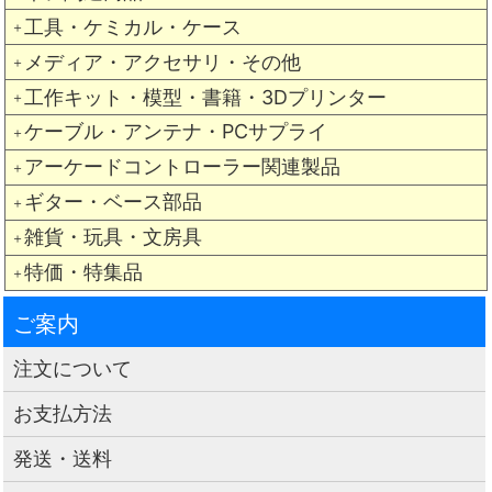
工具・ケミカル・ケース
＋
メディア・アクセサリ・その他
＋
工作キット・模型・書籍・3Dプリンター
＋
ケーブル・アンテナ・PCサプライ
＋
アーケードコントローラー関連製品
＋
ギター・ベース部品
＋
雑貨・玩具・文房具
＋
特価・特集品
＋
ご案内
注文について
お支払方法
発送・送料