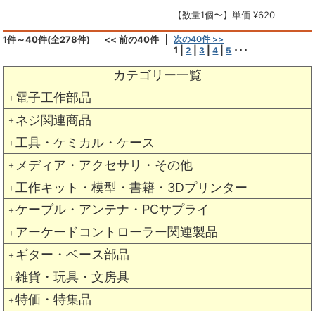
【数量1個〜】単価 ¥620
1件～40件(全278件)
<< 前の40件
次の40件 >>
1
|
|
|
|
･･･
2
3
4
5
カテゴリー一覧
電子工作部品
＋
ネジ関連商品
＋
工具・ケミカル・ケース
＋
メディア・アクセサリ・その他
＋
工作キット・模型・書籍・3Dプリンター
＋
ケーブル・アンテナ・PCサプライ
＋
アーケードコントローラー関連製品
＋
ギター・ベース部品
＋
雑貨・玩具・文房具
＋
特価・特集品
＋