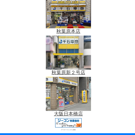
秋葉原本店
秋葉原新２号店
大阪日本橋店
データベースシステム開発