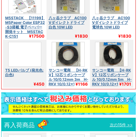
M5STACK 【11199】
八ヶ岳クラブ AC100
八ヶ岳クラブ AC100
M5Paper Color ESP32
Vダイレクトドライブ
Vダイレクトドライブ
-S3搭載 電子ペーパー
白色 10W LED
電球色 10W LED
開発キット M5STAC
¥17500
¥1830
¥1830
K-C151
T5 LEDバルブ (発光色:
サンコー電商 【H-RK
サンコー電商 【H-RK
白色)
V】12芯リボンケーブ
V】12芯リボンケーブ
ル 10/0.12mm 3m H-
ル 10/0.12mm 5m H-
¥450
¥1166
¥1701
RKV 10/0.12×12R L-3
RKV 10/0.12×12R L-5
再入荷商品
次の15件 >>