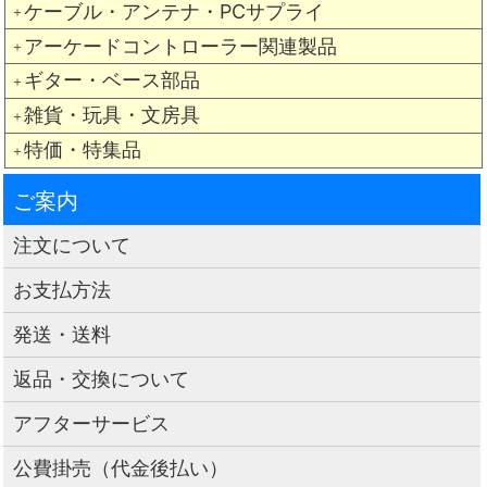
ケーブル・アンテナ・PCサプライ
＋
アーケードコントローラー関連製品
＋
ギター・ベース部品
＋
雑貨・玩具・文房具
＋
特価・特集品
＋
ご案内
注文について
お支払方法
発送・送料
返品・交換について
アフターサービス
公費掛売（代金後払い）