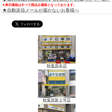
※表示価格はすべて税込み価格となっております。
★自動送信メールが届かないお客様へ
秋葉原本店
秋葉原新２号店