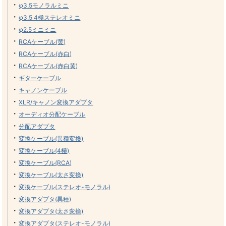
・
φ3.5モノラルミニ
・
φ3.5 4極ステレオミニ
・
φ2.5ミニミニ
・
RCAケーブル(黄)
・
RCAケーブル(赤白)
・
RCAケーブル(赤白黄)
・
ギターケーブル
・
キャノンケーブル
・
XLR/キャノン変換アダプタ
・
オーディオ分配ケーブル
・
分配アダプタ
・
変換ケーブル(異種変換)
・
変換ケーブル(4極)
・
変換ケーブル(RCA)
・
変換ケーブル(太さ変換)
・
変換ケーブル(ステレオ-モノラル)
・
変換アダプタ(異種)
・
変換アダプタ(太さ変換)
・
変換アダプタ(ステレオ-モノラル)