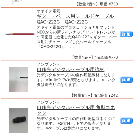
【数量1個〜】単価 ¥730
オヤイデ電気
ギター・ベース用シールドケーブル
QAC-222G QAC-222G
オヤイデ電気のプロフェッショナルブランド
NEOからの新ラインナップ!! ワイドレンジか
つ高密度に進化したQAC-222をギター・ベー
ス用にチューニングしたシールドケーブル
「QAC-222G」。 ...
【数量1m〜】1m単価 ¥770
ノンブランド
自作光デジタルケーブル用線材
光デジタルケーブルの自作用配線材になりま
す。 ※1m単位での切売となります。 ※コネク
タは別売りになります。
【数量1m〜】1m単価 ¥242
ノンブランド
自作光デジタルケーブル用 角型コネ
クタ
光デジタルケーブルの自作用角型コネクタに
なります。 ※2個1セットでの販売となりま
す。 ※ケーブルは別売りになります。