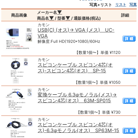
写真+リスト
リスト
写真
▼
メーカー名
商品画像
詳細
▼
▼
商品名
/ 型番
/ 通販価格(税込)
カモン
USB(C) (オス)→ VGA (メス) UC-
VGA
解像度:Full HD(1920*1080)/60Hz
【数量1個〜】単価 ¥1120
カモン
スピコンケーブル スピコン4芯(オ
ス)-スピコン4芯(オス) SP-15
【数量1個〜】単価 ¥1050
カモン
変換ケーブル 6.3φモノラル(メス)→
スピコン4芯(オス) 63M-SP015
【数量1個〜】単価 ¥730
カモン
スピコンケーブル スピコン4芯(オ
ス)-6.3φモノラル(オス) SP63M-15