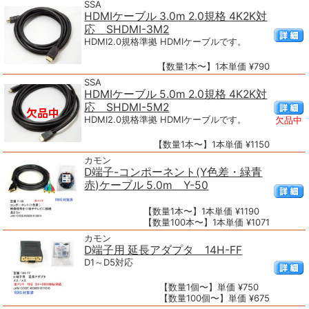
SSA
HDMIケーブル 3.0m 2.0規格 4K2K対
応 SHDMI-3M2
HDMI2.0規格準拠 HDMIケーブルです。
【数量1本〜】1本単価 ¥790
SSA
HDMIケーブル 5.0m 2.0規格 4K2K対
応 SHDMI-5M2
HDMI2.0規格準拠 HDMIケーブルです。
欠品中
【数量1本〜】1本単価 ¥1150
カモン
D端子-コンポーネント(Y色差・緑青
赤)ケーブル 5.0m Y-50
【数量1本〜】1本単価 ¥1190
【数量100本〜】1本単価 ¥1071
カモン
D端子用 延長アダプタ 14H-FF
D1～D5対応
【数量1個〜】単価 ¥750
【数量100個〜】単価 ¥675