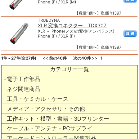
Phone (F) / XLR (M)
【数量1個〜】単価 ¥1397
TRUEDYNA
XLR 変換コネクター TDX307
XLR ～ Phone(メス)の変換(アンバランス)
Phone (F) / XLR (F)
【数量1個〜】単価 ¥1397
1件～27件(全27件)
<< 前の40件
次の40件 >>
1
カテゴリー一覧
電子工作部品
＋
ネジ関連商品
＋
工具・ケミカル・ケース
＋
メディア・アクセサリ・その他
＋
工作キット・模型・書籍・3Dプリンター
＋
ケーブル・アンテナ・PCサプライ
＋
アーケードコントローラー関連製品
＋