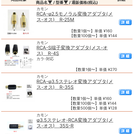
▼
▼
商品名
/ 型番
/ 通販価格(税込)
カモン
RCA-φ2.5モノラル変換アダプタ(メ
ス-オス) R-25M
【数量1個〜】単価 ¥160
【数量100個〜】単価 ¥144
カモン
RCA-S端子変換アダプタ(メス-オ
ス) R-4S
カラ-対応
【数量1個〜】単価 ¥270
カモン
RCA-φ3.5ステレオ変換アダプタ(メ
ス-オス) R-35S
【数量1個〜】単価 ¥160
【数量100個〜】単価 ¥144
【数量500個〜】単価 ¥128
カモン
φ3.5ステレオ-RCA変換アダプタ(メ
ス-オス) 35S-R