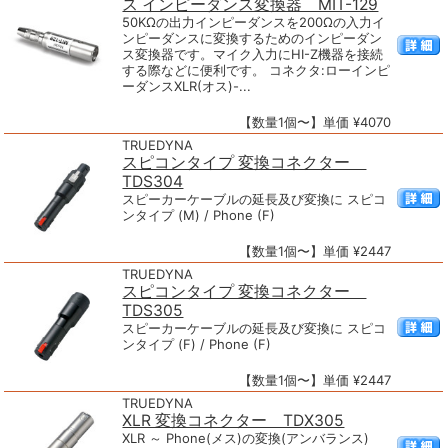
ス インピーダンス変換器 MIT-129
50KΩの出力インピーダンスを200Ωの入力イ
ンピーダンスに変換するためのインピーダン
ス変換器です。マイク入力にHI-Z機器を接続
する際などに便利です。 コネクタ:ローインピ
ーダンスXLR(オス)-...
【数量1個〜】単価 ¥4070
TRUEDYNA
スピコンタイプ 変換コネクター
TDS304
スピーカーケーブルの延長及び変換に スピコ
ンタイプ (M) / Phone (F)
【数量1個〜】単価 ¥2447
TRUEDYNA
スピコンタイプ 変換コネクター
TDS305
スピーカーケーブルの延長及び変換に スピコ
ンタイプ (F) / Phone (F)
【数量1個〜】単価 ¥2447
TRUEDYNA
XLR 変換コネクター TDX305
XLR ～ Phone(メス)の変換(アンバランス)