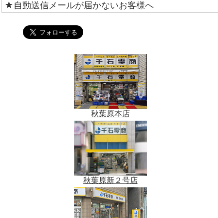
★自動送信メールが届かないお客様へ
秋葉原本店
秋葉原新２号店