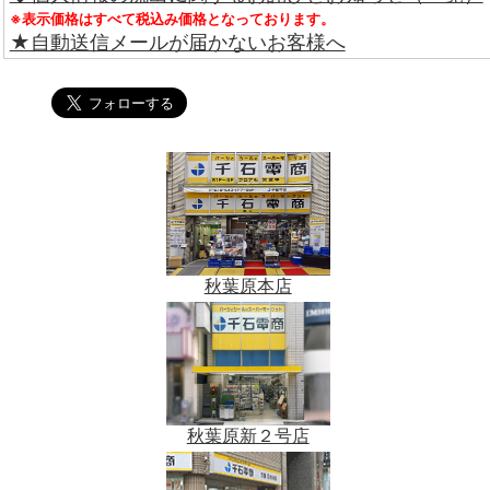
※表示価格はすべて税込み価格となっております。
★自動送信メールが届かないお客様へ
秋葉原本店
秋葉原新２号店