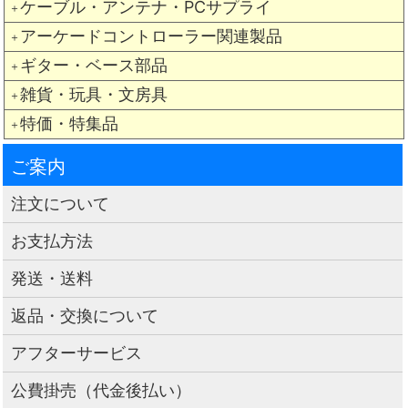
ケーブル・アンテナ・PCサプライ
＋
アーケードコントローラー関連製品
＋
ギター・ベース部品
＋
雑貨・玩具・文房具
＋
特価・特集品
＋
ご案内
注文について
お支払方法
発送・送料
返品・交換について
アフターサービス
公費掛売（代金後払い）