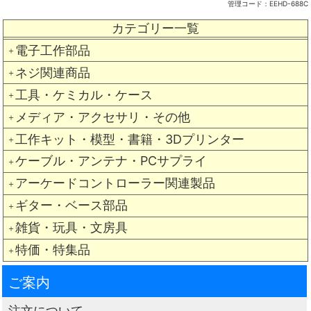
管理コード：
EEHD-688C
カテゴリー一覧
電子工作部品
＋
ネジ関連商品
＋
工具・ケミカル・ケース
＋
メディア・アクセサリ・その他
＋
工作キット・模型・書籍・3Dプリンター
＋
ケーブル・アンテナ・PCサプライ
＋
アーケードコントローラー関連製品
＋
ギター・ベース部品
＋
雑貨・玩具・文房具
＋
特価・特集品
＋
ご案内
注文について