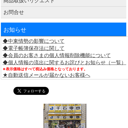
商品取扱いリクエスト
お問合せ
お知らせ
◆中東情勢の影響について
◆電子帳簿保存法に関して
◆会員のお客さまの個人情報削除機能について
◆個人情報の流出に関するお詫びとお知らせ（一覧）
※表示価格はすべて税込み価格となっております。
★自動送信メールが届かないお客様へ