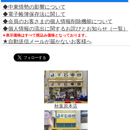
◆中東情勢の影響について
◆電子帳簿保存法に関して
◆会員のお客さまの個人情報削除機能について
◆個人情報の流出に関するお詫びとお知らせ（一覧）
※表示価格はすべて税込み価格となっております。
★自動送信メールが届かないお客様へ
秋葉原本店