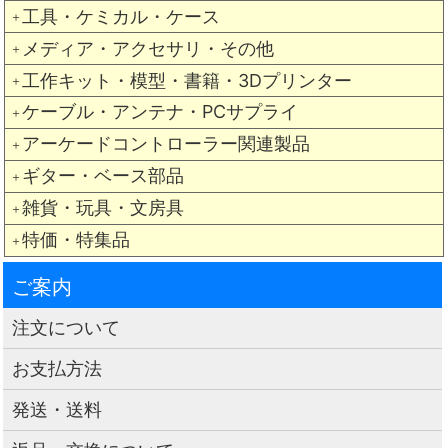
工具・ケミカル・ケース
＋
メディア・アクセサリ・その他
＋
工作キット・模型・書籍・3Dプリンター
＋
ケーブル・アンテナ・PCサプライ
＋
アーケードコントローラー関連製品
＋
ギター・ベース部品
＋
雑貨・玩具・文房具
＋
特価・特集品
＋
ご案内
注文について
お支払方法
発送・送料