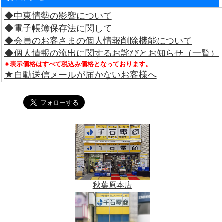
◆中東情勢の影響について
◆電子帳簿保存法に関して
◆会員のお客さまの個人情報削除機能について
◆個人情報の流出に関するお詫びとお知らせ（一覧）
※表示価格はすべて税込み価格となっております。
★自動送信メールが届かないお客様へ
秋葉原本店