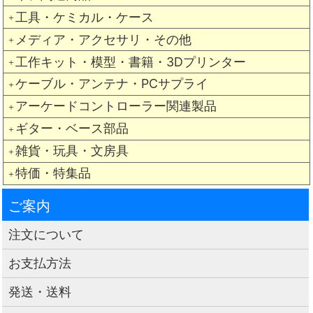
工具・ケミカル・ケース
＋
メディア・アクセサリ・その他
＋
工作キット・模型・書籍・3Dプリンター
＋
ケーブル・アンテナ・PCサプライ
＋
アーケードコントローラー関連製品
＋
ギター・ベース部品
＋
雑貨・玩具・文房具
＋
特価・特集品
＋
ご案内
注文について
お支払方法
発送・送料