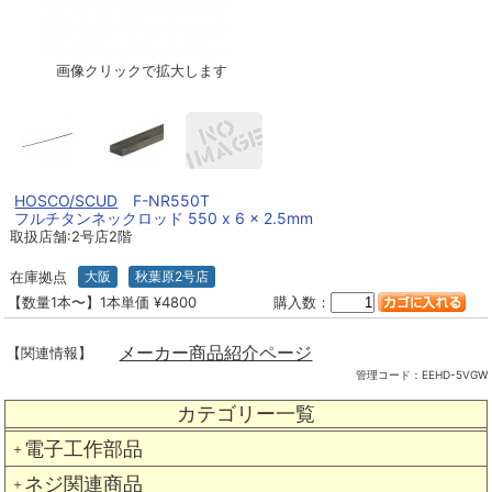
画像クリックで拡大します
HOSCO/SCUD
F-NR550T
フルチタンネックロッド 550 x 6 x 2.5mm
取扱店舗:2号店2階
在庫拠点
大阪
秋葉原2号店
【数量1本〜】1本単価 ¥4800
購入数：
メーカー商品紹介ページ
【関連情報】
管理コード：
EEHD-5VGW
カテゴリー一覧
電子工作部品
＋
ネジ関連商品
＋