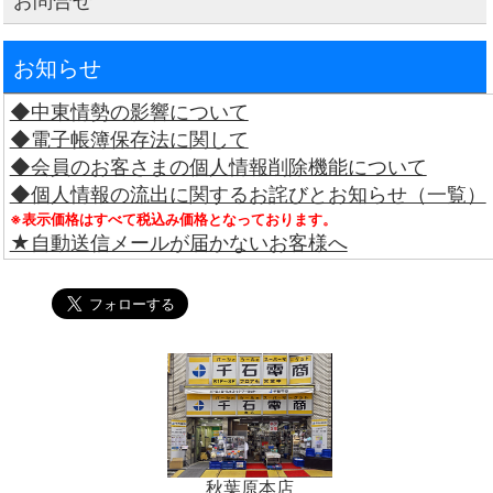
お問合せ
お知らせ
◆中東情勢の影響について
◆電子帳簿保存法に関して
◆会員のお客さまの個人情報削除機能について
◆個人情報の流出に関するお詫びとお知らせ（一覧）
※表示価格はすべて税込み価格となっております。
★自動送信メールが届かないお客様へ
秋葉原本店