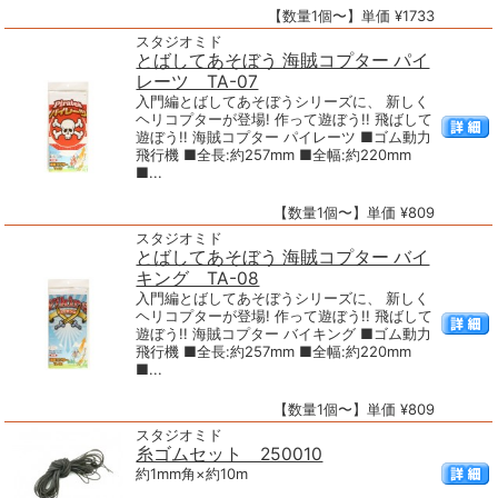
【数量1個〜】単価 ¥1733
スタジオミド
とばしてあそぼう 海賊コプター パイ
レーツ TA-07
入門編とばしてあそぼうシリーズに、 新しく
ヘリコプターが登場! 作って遊ぼう!! 飛ばして
遊ぼう!! 海賊コプター パイレーツ ■ゴム動力
飛行機 ■全長:約257mm ■全幅:約220mm
■...
【数量1個〜】単価 ¥809
スタジオミド
とばしてあそぼう 海賊コプター バイ
キング TA-08
入門編とばしてあそぼうシリーズに、 新しく
ヘリコプターが登場! 作って遊ぼう!! 飛ばして
遊ぼう!! 海賊コプター バイキング ■ゴム動力
飛行機 ■全長:約257mm ■全幅:約220mm
■...
【数量1個〜】単価 ¥809
スタジオミド
糸ゴムセット 250010
約1mm角×約10m