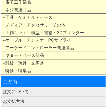
電子工作部品
＋
ネジ関連商品
＋
工具・ケミカル・ケース
＋
メディア・アクセサリ・その他
＋
工作キット・模型・書籍・3Dプリンター
＋
ケーブル・アンテナ・PCサプライ
＋
アーケードコントローラー関連製品
＋
ギター・ベース部品
＋
雑貨・玩具・文房具
＋
特価・特集品
＋
ご案内
注文について
お支払方法