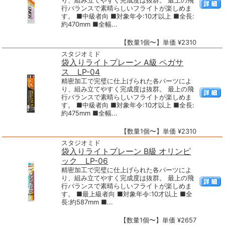
り、組み立てやすく完成度は抜群。 最上の飛
行バランスで素晴らしいフライトが楽しめま
す。 ■中級者向 ■対象年令:10才以上 ■全長:
約470mm ■全幅...
【数量1個〜】単価 ¥2310
スタジオミド
袋入りライトプレーン A級 ペガサ
ス LP-04
精密加工で完璧に仕上げられた各パーツによ
り、組み立てやすく完成度は抜群。 最上の飛
行バランスで素晴らしいフライトが楽しめま
す。 ■中級者向 ■対象年令:10才以上 ■全長:
約475mm ■全幅...
【数量1個〜】単価 ¥2310
スタジオミド
袋入りライトプレーン B級 オリンピ
ック LP-06
精密加工で完璧に仕上げられた各パーツによ
り、組み立てやすく完成度は抜群。 最上の飛
行バランスで素晴らしいフライトが楽しめま
す。 ■最上級者向 ■対象年令:10才以上 ■全
長:約587mm ■...
【数量1個〜】単価 ¥2657