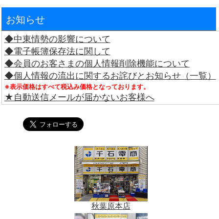
お知らせ
◆中東情勢の影響について
◆電子帳簿保存法に関して
◆会員のお客さまの個人情報削除機能について
◆個人情報の流出に関するお詫びとお知らせ（一覧）
※表示価格はすべて税込み価格となっております。
★自動送信メールが届かないお客様へ
秋葉原本店