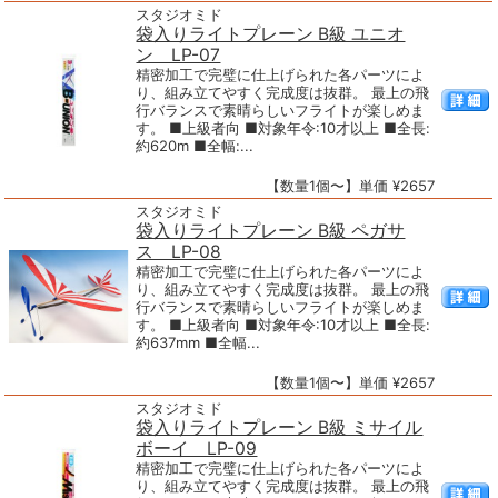
スタジオミド
袋入りライトプレーン B級 ユニオ
ン LP-07
精密加工で完璧に仕上げられた各パーツによ
り、組み立てやすく完成度は抜群。 最上の飛
行バランスで素晴らしいフライトが楽しめま
す。 ■上級者向 ■対象年令:10才以上 ■全長:
約620m ■全幅:...
【数量1個〜】単価 ¥2657
スタジオミド
袋入りライトプレーン B級 ペガサ
ス LP-08
精密加工で完璧に仕上げられた各パーツによ
り、組み立てやすく完成度は抜群。 最上の飛
行バランスで素晴らしいフライトが楽しめま
す。 ■上級者向 ■対象年令:10才以上 ■全長:
約637mm ■全幅...
【数量1個〜】単価 ¥2657
スタジオミド
袋入りライトプレーン B級 ミサイル
ボーイ LP-09
精密加工で完璧に仕上げられた各パーツによ
り、組み立てやすく完成度は抜群。 最上の飛