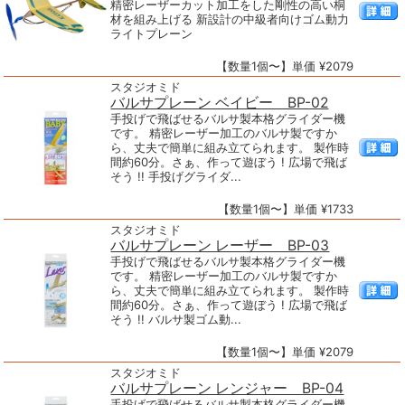
精密レーザーカット加工をした剛性の高い桐
材を組み上げる 新設計の中級者向けゴム動力
ライトプレーン
【数量1個〜】単価 ¥2079
スタジオミド
バルサプレーン ベイビー BP-02
手投げで飛ばせるバルサ製本格グライダー機
です。 精密レーザー加工のバルサ製ですか
ら、丈夫で簡単に組み立てられます。 製作時
間約60分。さぁ、作って遊ぼう ! 広場で飛ば
そう !! 手投げグライダ...
【数量1個〜】単価 ¥1733
スタジオミド
バルサプレーン レーザー BP-03
手投げで飛ばせるバルサ製本格グライダー機
です。 精密レーザー加工のバルサ製ですか
ら、丈夫で簡単に組み立てられます。 製作時
間約60分。さぁ、作って遊ぼう ! 広場で飛ば
そう !! バルサ製ゴム動...
【数量1個〜】単価 ¥2079
スタジオミド
バルサプレーン レンジャー BP-04
手投げで飛ばせるバルサ製本格グライダー機