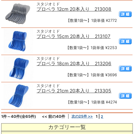
スタジオミド
プロペラ 12cm 20本入り 213008
【数量1袋〜】1袋単価 ¥2772
スタジオミド
プロペラ 15cm 20本入り 213107
【数量1袋〜】1袋単価 ¥2253
スタジオミド
プロペラ 18cm 20本入り 213206
【数量1袋〜】1袋単価 ¥3696
スタジオミド
プロペラ 21cm 20本入り 213305
【数量1袋〜】1袋単価 ¥4274
1件～40件(全65件)
<< 前の40件
次の25件 >>
1
|
2
カテゴリー一覧