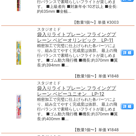
行バランスで素晴らしいフライトが楽しめま
す。 ■上級者向 ■対象年令:10才以上 ■全長:
約635mm ■全幅...
【数量1個〜】単価 ¥3003
スタジオミド
袋入りライトプレーン フライングプ
レーン ベビーオリンピック LP-11
精密加工で完璧に仕上げられた各パーツによ
り、組み立てやすく完成度は抜群。 最上の飛
行バランスで素晴らしいフライトが楽しめま
す。 ■ゴム動力飛行機 ■機長:約370mm ■翼
長:約394mm ■...
【数量1個〜】単価 ¥1848
スタジオミド
袋入りライトプレーン フライングプ
レーン ベビーユニオン LP-12
精密加工で完璧に仕上げられた各パーツによ
り、組み立てやすく完成度は抜群。 最上の飛
行バランスで素晴らしいフライトが楽しめま
す。 ■ゴム動力飛行機 ■機長:約370mm ■翼
長:約400mm ■...
【数量1個〜】単価 ¥1848