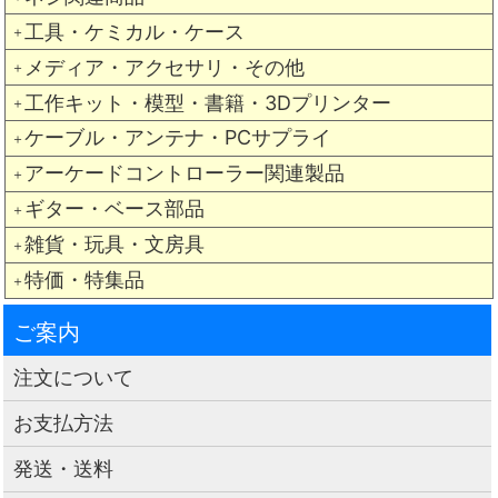
工具・ケミカル・ケース
＋
メディア・アクセサリ・その他
＋
工作キット・模型・書籍・3Dプリンター
＋
ケーブル・アンテナ・PCサプライ
＋
アーケードコントローラー関連製品
＋
ギター・ベース部品
＋
雑貨・玩具・文房具
＋
特価・特集品
＋
ご案内
注文について
お支払方法
発送・送料