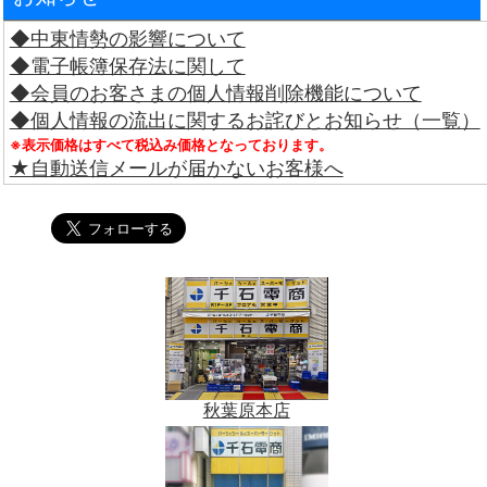
◆中東情勢の影響について
◆電子帳簿保存法に関して
◆会員のお客さまの個人情報削除機能について
◆個人情報の流出に関するお詫びとお知らせ（一覧）
※表示価格はすべて税込み価格となっております。
★自動送信メールが届かないお客様へ
秋葉原本店