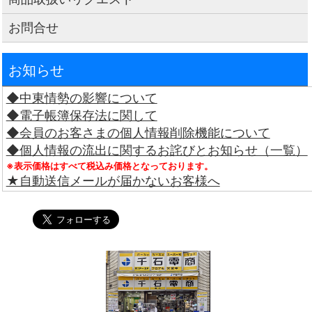
お問合せ
お知らせ
◆中東情勢の影響について
◆電子帳簿保存法に関して
◆会員のお客さまの個人情報削除機能について
◆個人情報の流出に関するお詫びとお知らせ（一覧）
※表示価格はすべて税込み価格となっております。
★自動送信メールが届かないお客様へ