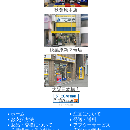
秋葉原本店
秋葉原新２号店
大阪日本橋店
データベースシステム開発
ホーム
注文について
お支払方法
発送・送料
返品・交換について
アフターサービス