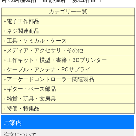
1件～24件(全24件)
<< 前の40件
次の40件 >>
1
カテゴリー一覧
電子工作部品
＋
ネジ関連商品
＋
工具・ケミカル・ケース
＋
メディア・アクセサリ・その他
＋
工作キット・模型・書籍・3Dプリンター
＋
ケーブル・アンテナ・PCサプライ
＋
アーケードコントローラー関連製品
＋
ギター・ベース部品
＋
雑貨・玩具・文房具
＋
特価・特集品
＋
ご案内
注文について