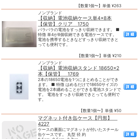
【数量1個〜】単価 ¥263
ノンブランド
【収納】電池収納ケース単4×8本
【保管】クリア 1750
バラバラの電池をすっきり収納できます。 ■
特徴 単4が8個収納できる電池ケースです。
電池を携帯するときなどすっきり収納できと
っても便利です。
【数量1個〜】単価 ¥210
ノンブランド
【収納】電池収納スタンド 18650×2
本【保管】 1769
2本の18650電池を1つにまとめることができ
ます。 ■ 特徴 はめるだけで18650サイズの
電池を2本纏めることができる電池スタンドで
す。 電池をすっきり収納できとっても便利で
す。
【数量1個〜】単価 ¥50
マグネット付き缶ケース【円形】
4227
ケースの裏面にマグネットが付いたスチール
缶ケースです。 丸型 径 約