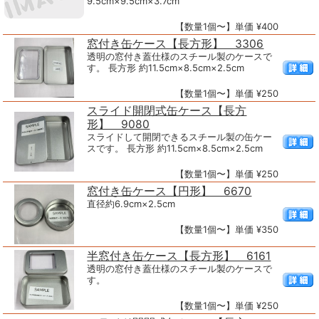
9.5cm×9.5cm×3.7cm
【数量1個〜】単価 ¥400
窓付き缶ケース【長方形】 3306
透明の窓付き蓋仕様のスチール製のケースで
す。 長方形 約11.5cm×8.5cm×2.5cm
【数量1個〜】単価 ¥250
スライド開閉式缶ケース【長方
形】 9080
スライドして開閉できるスチール製の缶ケー
スです。 長方形 約11.5cm×8.5cm×2.5cm
【数量1個〜】単価 ¥250
窓付き缶ケース【円形】 6670
直径約6.9cm×2.5cm
【数量1個〜】単価 ¥350
半窓付き缶ケース【長方形】 6161
透明の窓付き蓋仕様のスチール製のケースで
す。
【数量1個〜】単価 ¥250