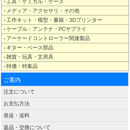
工具・ケミカル・ケース
＋
メディア・アクセサリ・その他
＋
工作キット・模型・書籍・3Dプリンター
＋
ケーブル・アンテナ・PCサプライ
＋
アーケードコントローラー関連製品
＋
ギター・ベース部品
＋
雑貨・玩具・文房具
＋
特価・特集品
＋
ご案内
注文について
お支払方法
発送・送料
返品・交換について