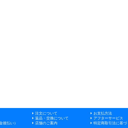
注文について
お支払方法
返品・交換について
アフターサービス
金後払い）
店舗のご案内
特定商取引法に基づ