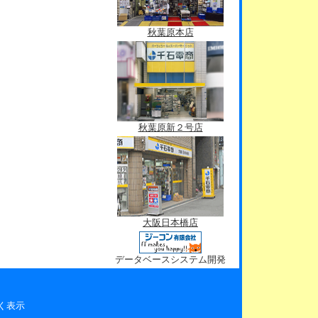
秋葉原本店
秋葉原新２号店
大阪日本橋店
データベースシステム開発
く表示