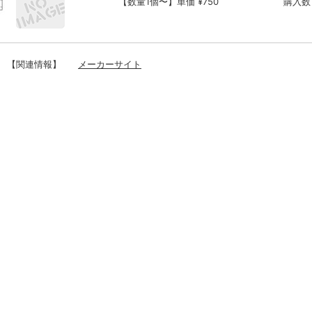
【数量1個〜】単価 ¥750
購入数
【関連情報】
メーカーサイト