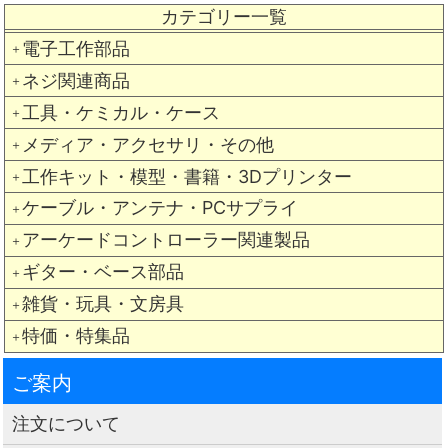
カテゴリー一覧
電子工作部品
＋
ネジ関連商品
＋
工具・ケミカル・ケース
＋
メディア・アクセサリ・その他
＋
工作キット・模型・書籍・3Dプリンター
＋
ケーブル・アンテナ・PCサプライ
＋
アーケードコントローラー関連製品
＋
ギター・ベース部品
＋
雑貨・玩具・文房具
＋
特価・特集品
＋
ご案内
注文について