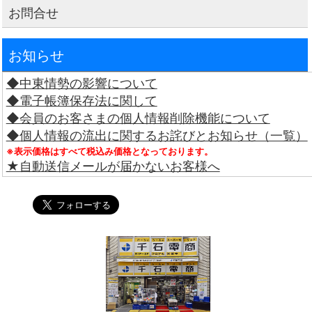
お問合せ
お知らせ
◆中東情勢の影響について
◆電子帳簿保存法に関して
◆会員のお客さまの個人情報削除機能について
◆個人情報の流出に関するお詫びとお知らせ（一覧）
※表示価格はすべて税込み価格となっております。
★自動送信メールが届かないお客様へ