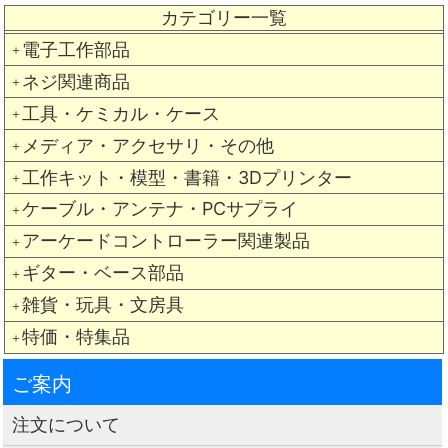
カテゴリー一覧
電子工作部品
＋
ネジ関連商品
＋
工具・ケミカル・ケース
＋
メディア・アクセサリ・その他
＋
工作キット・模型・書籍・3Dプリンター
＋
ケーブル・アンテナ・PCサプライ
＋
アーケードコントローラー関連製品
＋
ギター・ベース部品
＋
雑貨・玩具・文房具
＋
特価・特集品
＋
ご案内
注文について