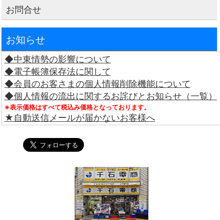
お問合せ
お知らせ
◆中東情勢の影響について
◆電子帳簿保存法に関して
◆会員のお客さまの個人情報削除機能について
◆個人情報の流出に関するお詫びとお知らせ（一覧）
※表示価格はすべて税込み価格となっております。
★自動送信メールが届かないお客様へ