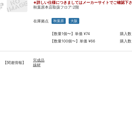
※詳しい仕様につきましてはメーカーサイトでご確認下
秋葉原本店取扱フロア:2階
在庫拠点
秋葉原
大阪
【数量1個〜】単価 ¥74
購入数
【数量100個〜】単価 ¥66
購入数
完成品
【関連情報】
線材