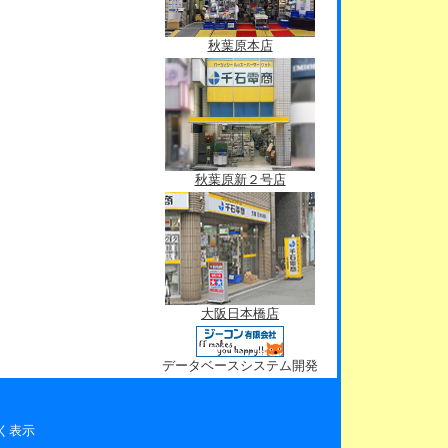
秋葉原本店
秋葉原新２号店
大阪日本橋店
データベースシステム開発
く表示