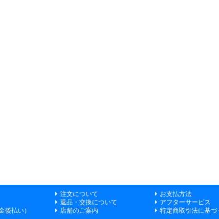
注文について
お支払方法
返品・交換について
アフターサービス
金後払い）
店舗のご案内
特定商取引法に基づ