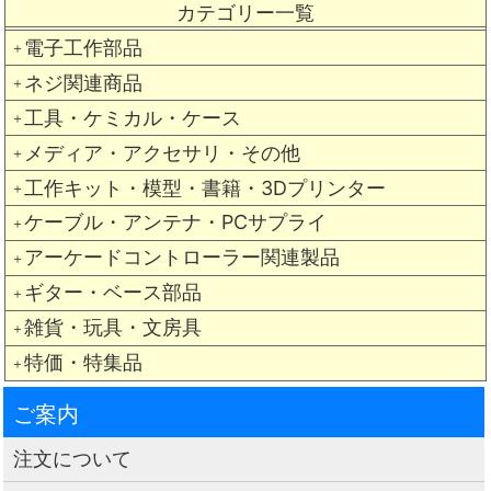
カテゴリー一覧
電子工作部品
＋
ネジ関連商品
＋
工具・ケミカル・ケース
＋
メディア・アクセサリ・その他
＋
工作キット・模型・書籍・3Dプリンター
＋
ケーブル・アンテナ・PCサプライ
＋
アーケードコントローラー関連製品
＋
ギター・ベース部品
＋
雑貨・玩具・文房具
＋
特価・特集品
＋
ご案内
注文について