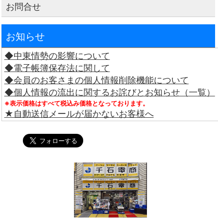
お問合せ
お知らせ
◆中東情勢の影響について
◆電子帳簿保存法に関して
◆会員のお客さまの個人情報削除機能について
◆個人情報の流出に関するお詫びとお知らせ（一覧）
※表示価格はすべて税込み価格となっております。
★自動送信メールが届かないお客様へ