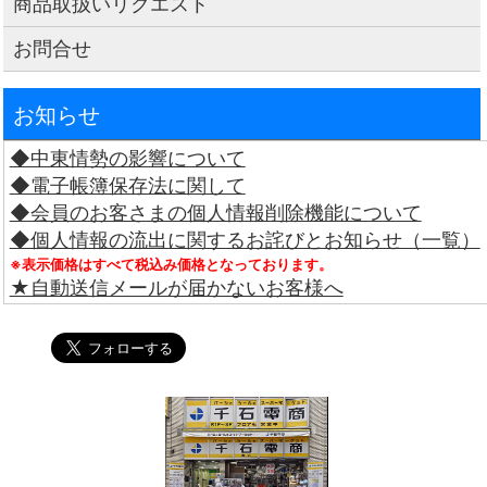
商品取扱いリクエスト
お問合せ
お知らせ
◆中東情勢の影響について
◆電子帳簿保存法に関して
◆会員のお客さまの個人情報削除機能について
◆個人情報の流出に関するお詫びとお知らせ（一覧）
※表示価格はすべて税込み価格となっております。
★自動送信メールが届かないお客様へ