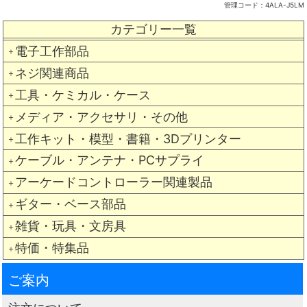
管理コード：
4ALA-J5LM
カテゴリー一覧
電子工作部品
＋
ネジ関連商品
＋
工具・ケミカル・ケース
＋
メディア・アクセサリ・その他
＋
工作キット・模型・書籍・3Dプリンター
＋
ケーブル・アンテナ・PCサプライ
＋
アーケードコントローラー関連製品
＋
ギター・ベース部品
＋
雑貨・玩具・文房具
＋
特価・特集品
＋
ご案内