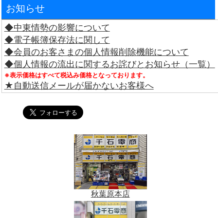
お知らせ
◆中東情勢の影響について
◆電子帳簿保存法に関して
◆会員のお客さまの個人情報削除機能について
◆個人情報の流出に関するお詫びとお知らせ（一覧）
※表示価格はすべて税込み価格となっております。
★自動送信メールが届かないお客様へ
秋葉原本店