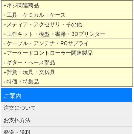
ネジ関連商品
＋
工具・ケミカル・ケース
＋
メディア・アクセサリ・その他
＋
工作キット・模型・書籍・3Dプリンター
＋
ケーブル・アンテナ・PCサプライ
＋
アーケードコントローラー関連製品
＋
ギター・ベース部品
＋
雑貨・玩具・文房具
＋
特価・特集品
＋
ご案内
注文について
お支払方法
発送・送料