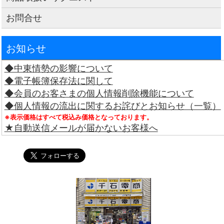
お問合せ
お知らせ
◆中東情勢の影響について
◆電子帳簿保存法に関して
◆会員のお客さまの個人情報削除機能について
◆個人情報の流出に関するお詫びとお知らせ（一覧）
※表示価格はすべて税込み価格となっております。
★自動送信メールが届かないお客様へ