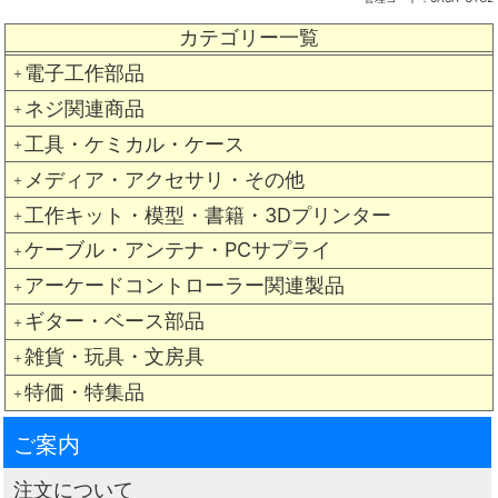
カテゴリー一覧
電子工作部品
＋
ネジ関連商品
＋
工具・ケミカル・ケース
＋
メディア・アクセサリ・その他
＋
工作キット・模型・書籍・3Dプリンター
＋
ケーブル・アンテナ・PCサプライ
＋
アーケードコントローラー関連製品
＋
ギター・ベース部品
＋
雑貨・玩具・文房具
＋
特価・特集品
＋
ご案内
注文について