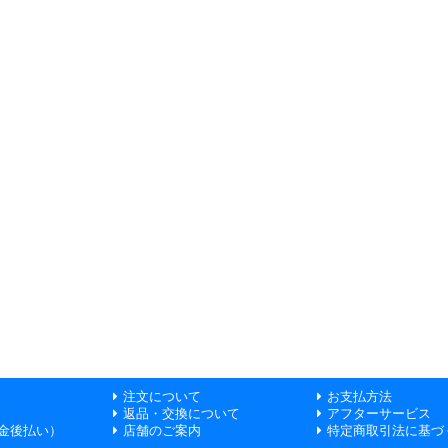
注文について
お支払方法
返品・交換について
アフターサービス
金後払い）
店舗のご案内
特定商取引法に基づ