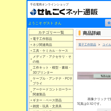
千石電商オンラインショップ
ようこそ ゲスト さん
カテゴリー一覧
商品詳細
＋
電子工作部品
>
＋
ネジ関連商品
電子工作部品
コイ
＋
工具・ケミカル・ケース
メディア・アクセサリ・そ
＋
の他
工作キット・模型・書籍・
＋
3Dプリンター
ケーブル・アンテナ・PCサ
＋
プライ
アーケードコントローラー
＋
関連製品
画像クリックで
＋
ギター・ベース部品
写真は0.1Ωです。
＋
雑貨・玩具・文房具