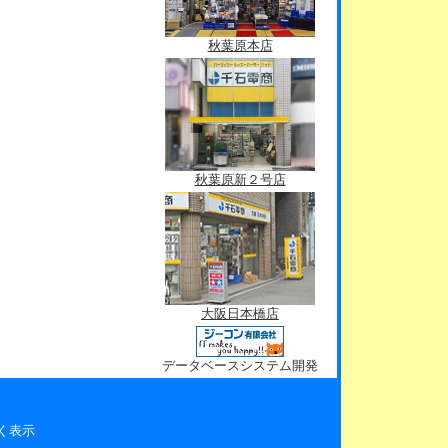
秋葉原本店
秋葉原新２号店
大阪日本橋店
データベースシステム開発
く表示