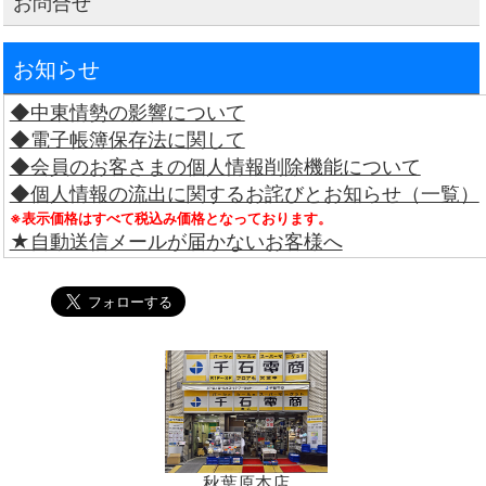
お問合せ
お知らせ
◆中東情勢の影響について
◆電子帳簿保存法に関して
◆会員のお客さまの個人情報削除機能について
◆個人情報の流出に関するお詫びとお知らせ（一覧）
※表示価格はすべて税込み価格となっております。
★自動送信メールが届かないお客様へ
秋葉原本店