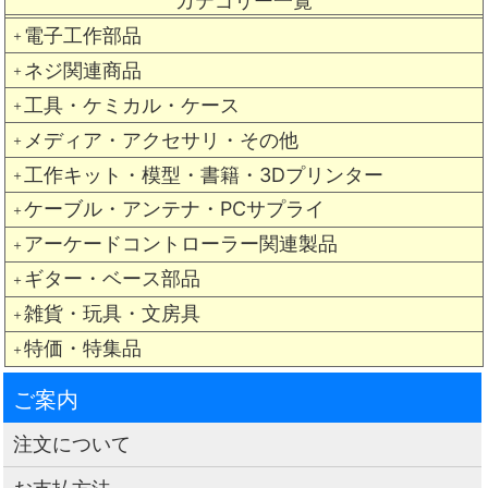
カテゴリー一覧
電子工作部品
＋
ネジ関連商品
＋
工具・ケミカル・ケース
＋
メディア・アクセサリ・その他
＋
工作キット・模型・書籍・3Dプリンター
＋
ケーブル・アンテナ・PCサプライ
＋
アーケードコントローラー関連製品
＋
ギター・ベース部品
＋
雑貨・玩具・文房具
＋
特価・特集品
＋
ご案内
注文について