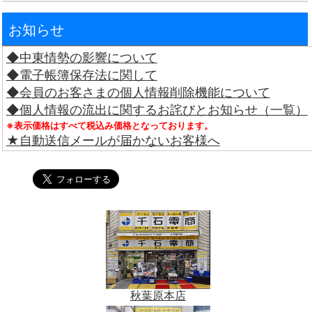
お知らせ
◆中東情勢の影響について
◆電子帳簿保存法に関して
◆会員のお客さまの個人情報削除機能について
◆個人情報の流出に関するお詫びとお知らせ（一覧）
※表示価格はすべて税込み価格となっております。
★自動送信メールが届かないお客様へ
秋葉原本店