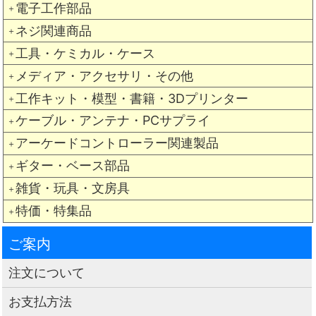
電子工作部品
＋
ネジ関連商品
＋
工具・ケミカル・ケース
＋
メディア・アクセサリ・その他
＋
工作キット・模型・書籍・3Dプリンター
＋
ケーブル・アンテナ・PCサプライ
＋
アーケードコントローラー関連製品
＋
ギター・ベース部品
＋
雑貨・玩具・文房具
＋
特価・特集品
＋
ご案内
注文について
お支払方法