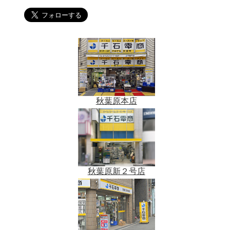
秋葉原本店
秋葉原新２号店