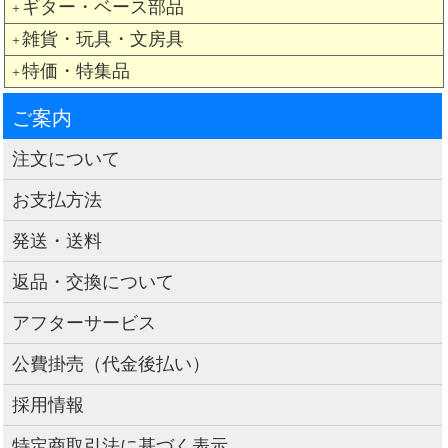
ギター・ベース部品
＋
雑貨・玩具・文房具
＋
特価・特集品
＋
ご案内
注文について
お支払方法
発送・送料
返品・交換について
アフターサービス
公費掛売（代金後払い）
採用情報
特定商取引法に基づく表示