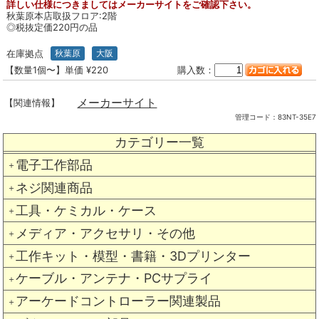
詳しい仕様につきましてはメーカーサイトをご確認下さい。
秋葉原本店取扱フロア:2階
◎税抜定価220円の品
在庫拠点
秋葉原
大阪
【数量1個〜】単価 ¥220
購入数：
メーカーサイト
【関連情報】
管理コード：
83NT-35E7
カテゴリー一覧
電子工作部品
＋
ネジ関連商品
＋
工具・ケミカル・ケース
＋
メディア・アクセサリ・その他
＋
工作キット・模型・書籍・3Dプリンター
＋
ケーブル・アンテナ・PCサプライ
＋
アーケードコントローラー関連製品
＋