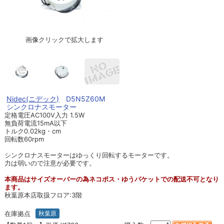
画像クリックで拡大します
Nidec(ニデック)
D5N5Z60M
シンクロナスモーター
定格電圧AC100V入力 1.5W
無負荷電流15mA以下
トルク0.02kg・cm
回転数60rpm
シンクロナスモーターはゆっくり回転するモーターです。
力は弱いので注意が必要です。
本商品はサイズオーバーの為ネコポス・ゆうパケットでの配送不可となり
ます。
秋葉原本店取扱フロア:3階
在庫拠点
秋葉原