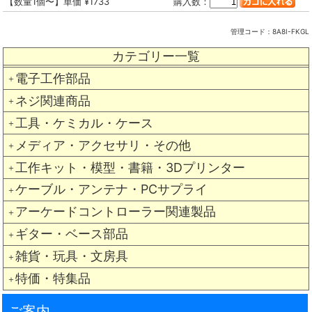
【数量1個〜】単価 ¥1733
購入数：
管理コード：
8A8I-FKGL
カテゴリー一覧
電子工作部品
＋
ネジ関連商品
＋
工具・ケミカル・ケース
＋
メディア・アクセサリ・その他
＋
工作キット・模型・書籍・3Dプリンター
＋
ケーブル・アンテナ・PCサプライ
＋
アーケードコントローラー関連製品
＋
ギター・ベース部品
＋
雑貨・玩具・文房具
＋
特価・特集品
＋
ご案内