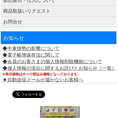
委託販売・仕入について
商品取扱いリクエスト
お問合せ
お知らせ
◆中東情勢の影響について
◆電子帳簿保存法に関して
◆会員のお客さまの個人情報削除機能について
◆個人情報の流出に関するお詫びとお知らせ（一覧）
※表示価格はすべて税込み価格となっております。
★自動送信メールが届かないお客様へ