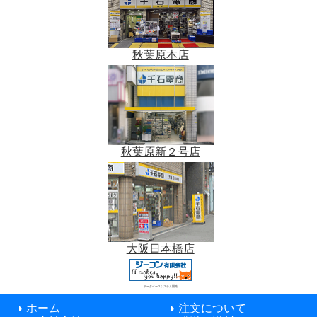
秋葉原本店
秋葉原新２号店
大阪日本橋店
データベースシステム開発
ホーム
注文について