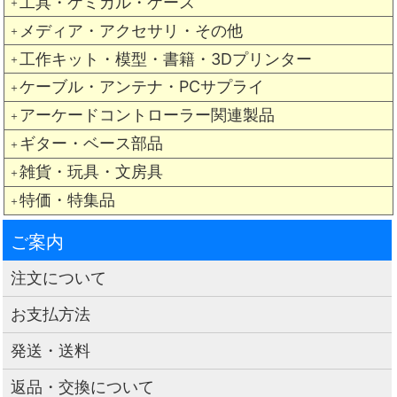
工具・ケミカル・ケース
＋
メディア・アクセサリ・その他
＋
工作キット・模型・書籍・3Dプリンター
＋
ケーブル・アンテナ・PCサプライ
＋
アーケードコントローラー関連製品
＋
ギター・ベース部品
＋
雑貨・玩具・文房具
＋
特価・特集品
＋
ご案内
注文について
お支払方法
発送・送料
返品・交換について