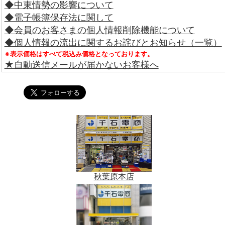
◆中東情勢の影響について
◆電子帳簿保存法に関して
◆会員のお客さまの個人情報削除機能について
◆個人情報の流出に関するお詫びとお知らせ（一覧）
※表示価格はすべて税込み価格となっております。
★自動送信メールが届かないお客様へ
秋葉原本店