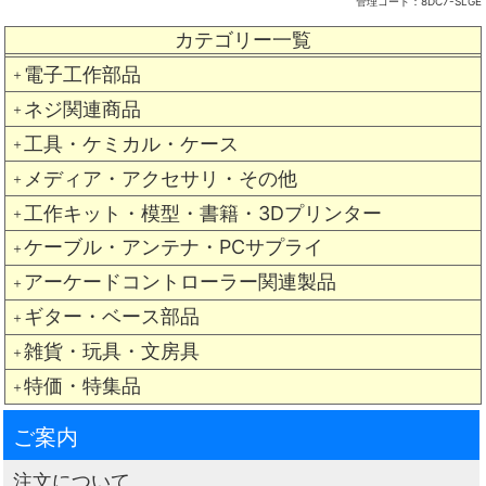
管理コード：
8DC7-SLGE
カテゴリー一覧
電子工作部品
＋
ネジ関連商品
＋
工具・ケミカル・ケース
＋
メディア・アクセサリ・その他
＋
工作キット・模型・書籍・3Dプリンター
＋
ケーブル・アンテナ・PCサプライ
＋
アーケードコントローラー関連製品
＋
ギター・ベース部品
＋
雑貨・玩具・文房具
＋
特価・特集品
＋
ご案内
注文について