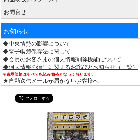
お問合せ
お知らせ
◆中東情勢の影響について
◆電子帳簿保存法に関して
◆会員のお客さまの個人情報削除機能について
◆個人情報の流出に関するお詫びとお知らせ（一覧）
※表示価格はすべて税込み価格となっております。
★自動送信メールが届かないお客様へ