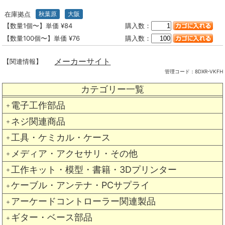
在庫拠点
秋葉原
大阪
【数量1個〜】単価 ¥84
購入数：
【数量100個〜】単価 ¥76
購入数：
メーカーサイト
【関連情報】
管理コード：
8DXR-VKFH
カテゴリー一覧
電子工作部品
＋
ネジ関連商品
＋
工具・ケミカル・ケース
＋
メディア・アクセサリ・その他
＋
工作キット・模型・書籍・3Dプリンター
＋
ケーブル・アンテナ・PCサプライ
＋
アーケードコントローラー関連製品
＋
ギター・ベース部品
＋