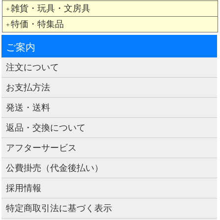
雑貨・玩具・文房具
＋
特価・特集品
＋
ご案内
注文について
お支払方法
発送・送料
返品・交換について
アフターサービス
公費掛売（代金後払い）
採用情報
特定商取引法に基づく表示