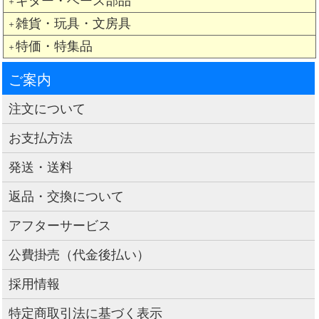
ギター・ベース部品
＋
雑貨・玩具・文房具
＋
特価・特集品
＋
ご案内
注文について
お支払方法
発送・送料
返品・交換について
アフターサービス
公費掛売（代金後払い）
採用情報
特定商取引法に基づく表示