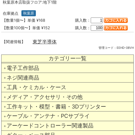
秋葉原本店取扱フロア:地下1階
在庫拠点
秋葉原
【数量1個〜】単価 ¥168
購入数：
【数量100個〜】単価 ¥152
購入数：
東芝半導体
【関連情報】
管理コード：
EEHD-08VH
カテゴリー一覧
電子工作部品
＋
ネジ関連商品
＋
工具・ケミカル・ケース
＋
メディア・アクセサリ・その他
＋
工作キット・模型・書籍・3Dプリンター
＋
ケーブル・アンテナ・PCサプライ
＋
アーケードコントローラー関連製品
＋